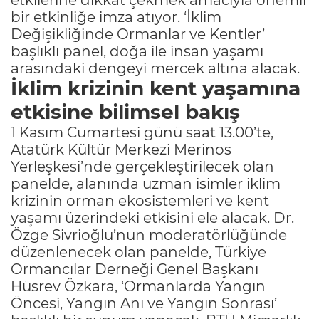
bir etkinliğe imza atıyor. ‘İklim
Değişikliğinde Ormanlar ve Kentler’
başlıklı panel, doğa ile insan yaşamı
arasındaki dengeyi mercek altına alacak.
İklim krizinin kent yaşamına
etkisine bilimsel bakış
1 Kasım Cumartesi günü saat 13.00’te,
Atatürk Kültür Merkezi Merinos
Yerleşkesi’nde gerçekleştirilecek olan
panelde, alanında uzman isimler iklim
krizinin orman ekosistemleri ve kent
yaşamı üzerindeki etkisini ele alacak. Dr.
Özge Sivrioğlu’nun moderatörlüğünde
düzenlenecek olan panelde, Türkiye
Ormancılar Derneği Genel Başkanı
Hüsrev Özkara, ‘Ormanlarda Yangın
Öncesi, Yangın Anı ve Yangın Sonrası’