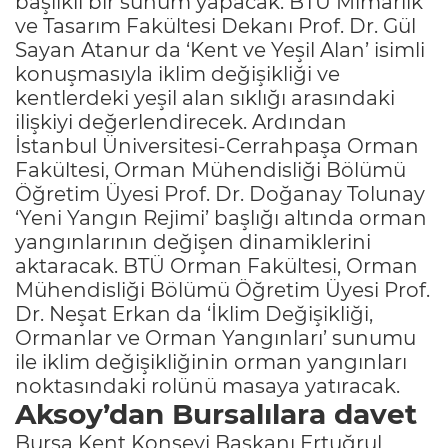
başlıklı bir sunum yapacak. BTÜ Mimarlık
ve Tasarım Fakültesi Dekanı Prof. Dr. Gül
Sayan Atanur da ‘Kent ve Yeşil Alan’ isimli
konuşmasıyla iklim değişikliği ve
kentlerdeki yeşil alan sıklığı arasındaki
ilişkiyi değerlendirecek. Ardından
İstanbul Üniversitesi-Cerrahpaşa Orman
Fakültesi, Orman Mühendisliği Bölümü
Öğretim Üyesi Prof. Dr. Doğanay Tolunay
‘Yeni Yangın Rejimi’ başlığı altında orman
yangınlarının değişen dinamiklerini
aktaracak. BTÜ Orman Fakültesi, Orman
Mühendisliği Bölümü Öğretim Üyesi Prof.
Dr. Neşat Erkan da ‘İklim Değişikliği,
Ormanlar ve Orman Yangınları’ sunumu
ile iklim değişikliğinin orman yangınları
noktasındaki rolünü masaya yatıracak.
Aksoy’dan Bursalılara davet
Bursa Kent Konseyi Başkanı Ertuğrul