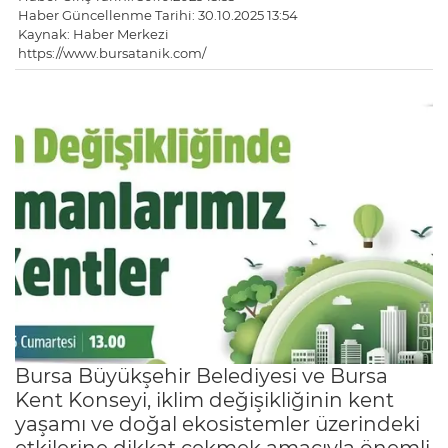
Haber Güncellenme Tarihi: 30.10.2025 13:54
Kaynak: Haber Merkezi
https://www.bursatanik.com/
Bursa Büyükşehir Belediyesi ve Bursa
Kent Konseyi, iklim değişikliğinin kent
yaşamı ve doğal ekosistemler üzerindeki
etkilerine dikkat çekmek amacıyla önemli