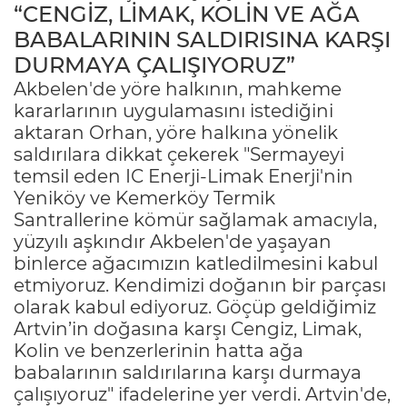
“CENGİZ, LİMAK, KOLİN VE AĞA
BABALARININ SALDIRISINA KARŞI
DURMAYA ÇALIŞIYORUZ”
Akbelen'de yöre halkının, mahkeme
kararlarının uygulamasını istediğini
aktaran Orhan, yöre halkına yönelik
saldırılara dikkat çekerek "Sermayeyi
temsil eden IC Enerji-Limak Enerji'nin
Yeniköy ve Kemerköy Termik
Santrallerine kömür sağlamak amacıyla,
yüzyılı aşkındır Akbelen'de yaşayan
binlerce ağacımızın katledilmesini kabul
etmiyoruz. Kendimizi doğanın bir parçası
olarak kabul ediyoruz. Göçüp geldiğimiz
Artvin’in doğasına karşı Cengiz, Limak,
Kolin ve benzerlerinin hatta ağa
babalarının saldırılarına karşı durmaya
çalışıyoruz" ifadelerine yer verdi. Artvin'de,