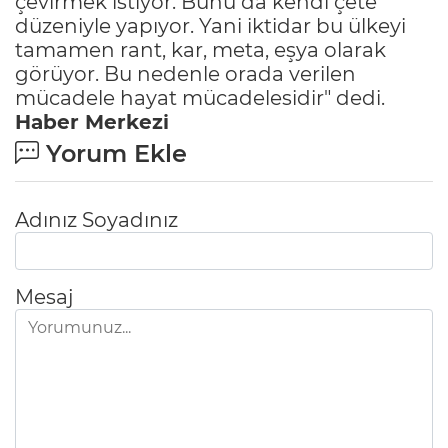
çevirmek istiyor. Bunu da kendi çete
düzeniyle yapıyor. Yani iktidar bu ülkeyi
tamamen rant, kar, meta, eşya olarak
görüyor. Bu nedenle orada verilen
mücadele hayat mücadelesidir" dedi.
Haber Merkezi
Yorum Ekle
Adınız Soyadınız
Mesaj