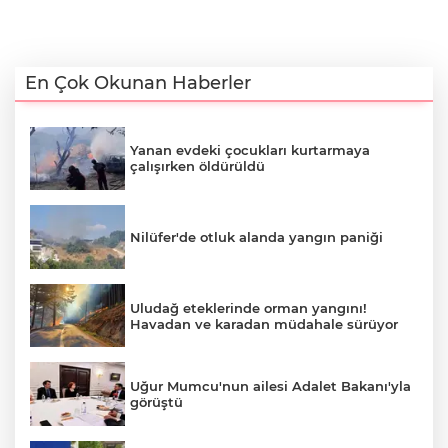
En Çok Okunan Haberler
Yanan evdeki çocukları kurtarmaya
çalışırken öldürüldü
Nilüfer'de otluk alanda yangın paniği
Uludağ eteklerinde orman yangını!
Havadan ve karadan müdahale sürüyor
Uğur Mumcu'nun ailesi Adalet Bakanı'yla
görüştü