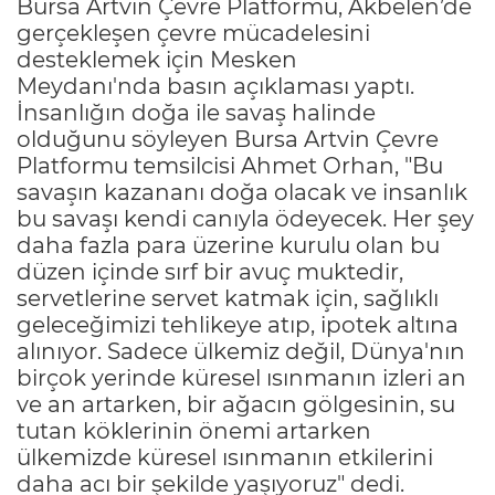
Bursa Artvin Çevre Platformu, Akbelen’de
gerçekleşen çevre mücadelesini
desteklemek için Mesken
Meydanı'nda basın açıklaması yaptı.
İnsanlığın doğa ile savaş halinde
olduğunu söyleyen Bursa Artvin Çevre
Platformu temsilcisi Ahmet Orhan, "Bu
savaşın kazananı doğa olacak ve insanlık
bu savaşı kendi canıyla ödeyecek. Her şey
daha fazla para üzerine kurulu olan bu
düzen içinde sırf bir avuç muktedir,
servetlerine servet katmak için, sağlıklı
geleceğimizi tehlikeye atıp, ipotek altına
alınıyor. Sadece ülkemiz değil, Dünya'nın
birçok yerinde küresel ısınmanın izleri an
ve an artarken, bir ağacın gölgesinin, su
tutan köklerinin önemi artarken
ülkemizde küresel ısınmanın etkilerini
daha acı bir şekilde yaşıyoruz" dedi.