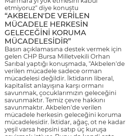
Marmara'yı yok etmesini kabul
etmiyoruz" diye konuştu
“AKBELEN'DE VERİLEN
MÜCADELE HERKESİN
GELECEĞİNİ KORUMA
MÜCADELESİDİR”
Basın açıklamasına destek vermek için
gelen CHP Bursa Milletvekili Orhan
Sarıbal yaptığı konuşmada, "Akbelen'de
verilen mücadele sadece orman
mücadelesi değildir. İktidarın liberal,
kapitalist anlayışına karşı ormanı
savunmak, çocuklarımızın geleceğini
savunmaktır. Temiz çevre hakkını
savunmaktır. Akbelen'de verilen
mücadele herkesin geleceğini koruma
mücadelesidir. İktidar, ağaç, ot ne kadar
yeşil varsa hepsini satıp üç kuruşa