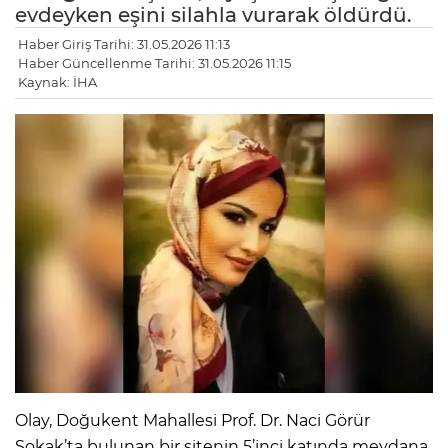
evdeyken eşini silahla vurarak öldürdü.
Haber Giriş Tarihi: 31.05.2026 11:13
Haber Güncellenme Tarihi: 31.05.2026 11:15
Kaynak: İHA
Olay, Doğukent Mahallesi Prof. Dr. Naci Görür
Sokak’ta bulunan bir sitenin 5’inci katında meydana