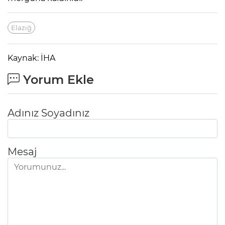
Elazığ
Kaynak: İHA
Yorum Ekle
Adınız Soyadınız
Mesaj