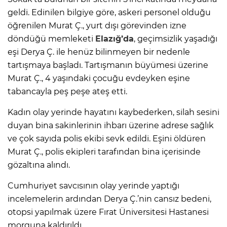
geldi. Edinilen bilgiye göre, askeri personel olduğu
öğrenilen Murat Ç., yurt dışı görevinden izne
döndüğü memleketi
Elazığ’da
, geçimsizlik yaşadığı
eşi Derya Ç. ile henüz bilinmeyen bir nedenle
tartışmaya başladı. Tartışmanın büyümesi üzerine
Murat Ç., 4 yaşındaki çocuğu evdeyken eşine
tabancayla peş peşe ateş etti.
Kadın olay yerinde hayatını kaybederken, silah sesini
duyan bina sakinlerinin ihbarı üzerine adrese sağlık
ve çok sayıda polis ekibi sevk edildi. Eşini öldüren
Murat Ç., polis ekipleri tarafından bina içerisinde
gözaltına alındı.
Cumhuriyet savcısının olay yerinde yaptığı
incelemelerin ardından Derya Ç.’nin cansız bedeni,
otopsi yapılmak üzere Fırat Üniversitesi Hastanesi
morguna kaldırıldı.