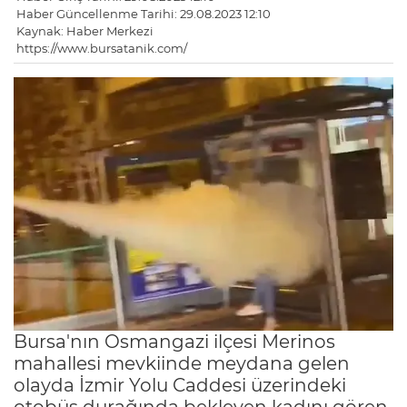
Haber Güncellenme Tarihi: 29.08.2023 12:10
Kaynak: Haber Merkezi
https://www.bursatanik.com/
Bursa'nın Osmangazi ilçesi Merinos
mahallesi mevkiinde meydana gelen
olayda İzmir Yolu Caddesi üzerindeki
otobüs durağında bekleyen kadını gören