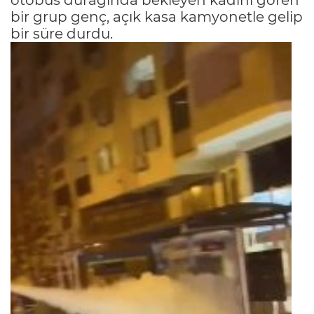
bir grup genç, açık kasa kamyonetle gelip
bir süre durdu.