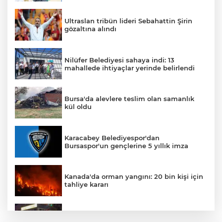
Ultraslan tribün lideri Sebahattin Şirin
gözaltına alındı
Nilüfer Belediyesi sahaya indi: 13
mahallede ihtiyaçlar yerinde belirlendi
Bursa'da alevlere teslim olan samanlık
kül oldu
Karacabey Belediyespor'dan
Bursaspor'un gençlerine 5 yıllık imza
Kanada'da orman yangını: 20 bin kişi için
tahliye kararı
Bursa'da Arapşükrü Sokağı'nda kavga: