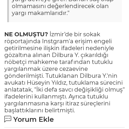
olmamasını değerlendirecek olan
yargı makamlarıdır."
NE OLMUŞTU?
İzmir’de bir sokak
röportajında Instgram'a erişim engeli
getirilmesine ilişkin ifadeleri nedeniyle
gözaltına alınan Dilbura Y. çıkarıldığı
nöbetçi mahkeme tarafından tutuklu
yargılanmak üzere cezaevine
gönderilmişti. Tutuklanan Dilbura Y.'nin
avukatı Hüseyin Yıldız, tutuklama sürecini
anlatatak, "İki defa savcı değişikliği olmuş"
ifadelerini kullanmıştı. Ayrıca tutuklu
yargılanmasına karşı itiraz süreçlerini
başlattıklarını belirtmişti.
Yorum Ekle