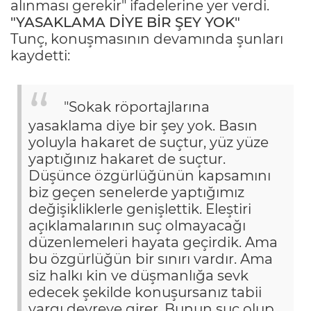
alınması gerekir" ifadelerine yer verdi.
"YASAKLAMA DİYE BİR ŞEY YOK"
Tunç, konuşmasının devamında şunları
kaydetti:
"Sokak röportajlarına
yasaklama diye bir şey yok. Basın
yoluyla hakaret de suçtur, yüz yüze
yaptığınız hakaret de suçtur.
Düşünce özgürlüğünün kapsamını
biz geçen senelerde yaptığımız
değişikliklerle genişlettik. Eleştiri
açıklamalarının suç olmayacağı
düzenlemeleri hayata geçirdik. Ama
bu özgürlüğün bir sınırı vardır. Ama
siz halkı kin ve düşmanlığa sevk
edecek şekilde konuşursanız tabii
yargı devreye girer. Bunun suç olup