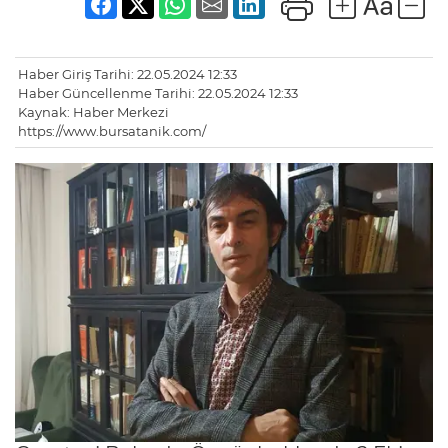
Haber Giriş Tarihi: 22.05.2024 12:33
Haber Güncellenme Tarihi: 22.05.2024 12:33
Kaynak: Haber Merkezi
https://www.bursatanik.com/