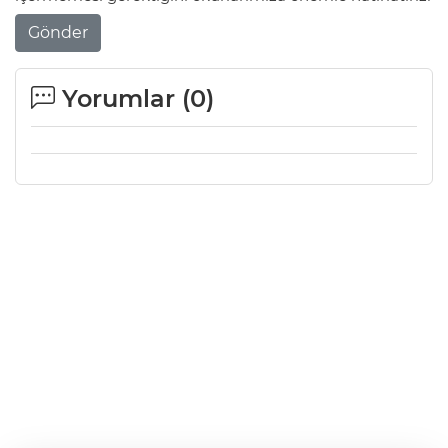
Gönder
Yorumlar (
0
)