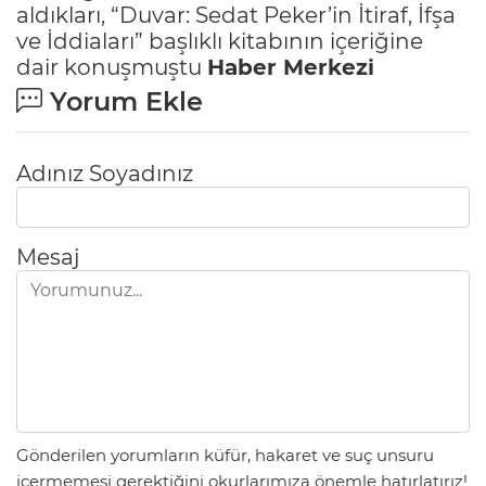
aldıkları, “Duvar: Sedat Peker’in İtiraf, İfşa
ve İddiaları” başlıklı kitabının içeriğine
dair konuşmuştu
Haber Merkezi
Yorum Ekle
Adınız Soyadınız
Mesaj
Gönderilen yorumların küfür, hakaret ve suç unsuru
içermemesi gerektiğini okurlarımıza önemle hatırlatırız!