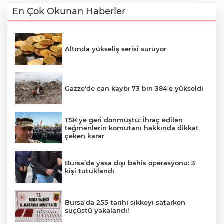
En Çok Okunan Haberler
Altında yükseliş serisi sürüyor
Gazze'de can kaybı 73 bin 384'e yükseldi
TSK'ye geri dönmüştü: İhraç edilen
teğmenlerin komutanı hakkında dikkat
çeken karar
Bursa’da yasa dışı bahis operasyonu: 3
kişi tutuklandı
Bursa'da 255 tarihi sikkeyi satarken
suçüstü yakalandı!