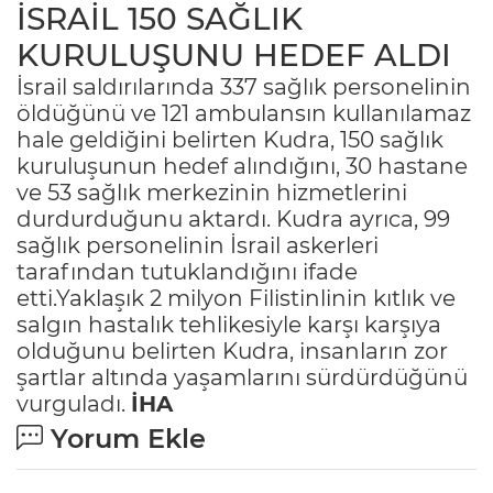
İSRAİL 150 SAĞLIK
KURULUŞUNU HEDEF ALDI
İsrail saldırılarında 337 sağlık personelinin
öldüğünü ve 121 ambulansın kullanılamaz
hale geldiğini belirten Kudra, 150 sağlık
kuruluşunun hedef alındığını, 30 hastane
ve 53 sağlık merkezinin hizmetlerini
durdurduğunu aktardı. Kudra ayrıca, 99
sağlık personelinin İsrail askerleri
tarafından tutuklandığını ifade
etti.Yaklaşık 2 milyon Filistinlinin kıtlık ve
salgın hastalık tehlikesiyle karşı karşıya
olduğunu belirten Kudra, insanların zor
şartlar altında yaşamlarını sürdürdüğünü
vurguladı.
İHA
Yorum Ekle