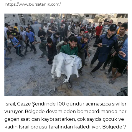
https://www.bursatanik.com/
İsrail, Gazze Şeridi’nde 100 gündür acımasızca sivilleri
vuruyor. Bölgede devam eden bombardımanda her
geçen saat can kaybı artarken, çok sayıda çocuk ve
kadın İsrail ordusu tarafından katlediliyor. Bölgede 7