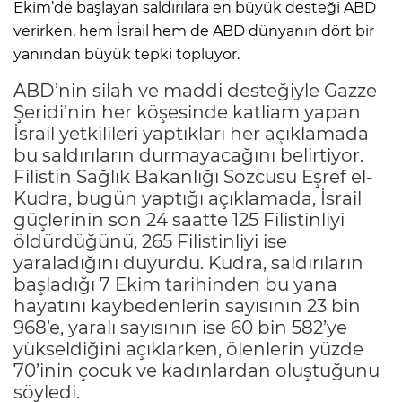
Ekim’de başlayan saldırılara en büyük desteği ABD
verirken, hem İsrail hem de ABD dünyanın dört bir
yanından büyük tepki topluyor.
ABD’nin silah ve maddi desteğiyle Gazze
Şeridi’nin her köşesinde katliam yapan
İsrail yetkilileri yaptıkları her açıklamada
bu saldırıların durmayacağını belirtiyor.
Filistin Sağlık Bakanlığı Sözcüsü Eşref el-
Kudra, bugün yaptığı açıklamada, İsrail
güçlerinin son 24 saatte 125 Filistinliyi
öldürdüğünü, 265 Filistinliyi ise
yaraladığını duyurdu. Kudra, saldırıların
başladığı 7 Ekim tarihinden bu yana
hayatını kaybedenlerin sayısının 23 bin
968’e, yaralı sayısının ise 60 bin 582’ye
yükseldiğini açıklarken, ölenlerin yüzde
70’inin çocuk ve kadınlardan oluştuğunu
söyledi.