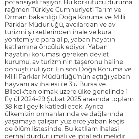
potansiyeli taşıyor. Bu korkutucu duruma
rağmen Türkiye Cumhuriyeti Tarım ve
Orman bakanlığı Doğa Koruma ve Milli
Parklar Müdürlüğü, avcılardan ve av
turizmi şirketlerinden ihale ve kura
yöntemiyle para alıp, yaban hayatın
katliamına öncülük ediyor. Yaban
hayatını koruması gereken devlet
kurumu, av turizminin taşeronu haline
dönüştürülüyor. En son Doğa Koruma ve
Milli Parklar Müdürlüğü'nün açtığı yaban
hayvanı av ihalesi ile 3'ü Bursa ve
Bilecik'ten olmak üzere ülke genelinde 1
Eylül 2024-29 Şubat 2025 arasında toplam
38 kızıl geyik katledilecek. Ayrıca
ülkemizin ormanlarında ve dağlarında
yaşamaya çalışan yüzlerce yaban keçisi
de ölüm listesinde. Bu katliam ihalesi
derhal durdurulmalı ve iptal edilmelidir.