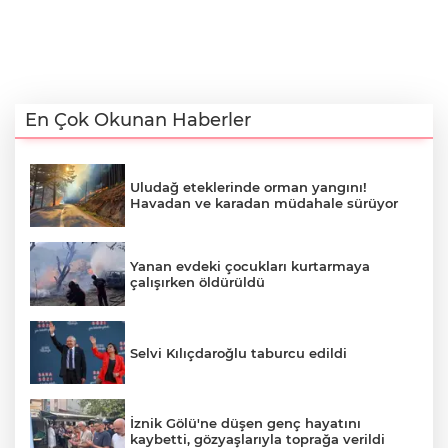
En Çok Okunan Haberler
Uludağ eteklerinde orman yangını!
Havadan ve karadan müdahale sürüyor
Yanan evdeki çocukları kurtarmaya
çalışırken öldürüldü
Selvi Kılıçdaroğlu taburcu edildi
İznik Gölü'ne düşen genç hayatını
kaybetti, gözyaşlarıyla toprağa verildi