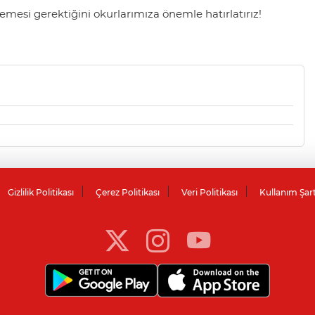
mesi gerektiğini okurlarımıza önemle hatırlatırız!
Gizlilik Politikası
Çerez Politikası
Veri Politikası
Kullanım Şar