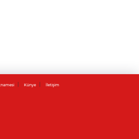
tnamesi
Künye
İletişim