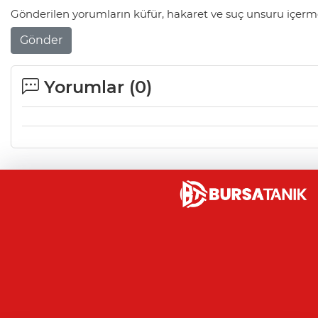
Gönderilen yorumların küfür, hakaret ve suç unsuru içerme
Gönder
Yorumlar (
0
)