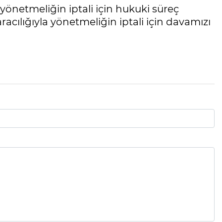
yönetmeliğin iptali için hukuki süreç
racılığıyla yönetmeliğin iptali için davamızı