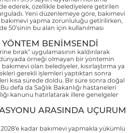
e ederek, özellikle belediyelere getirilen
guladı. Yeni düzenlemeye göre, bakımevi
r bakımevi yapma zorunluluğu getirilirken,
de 50’sinin bu alan için kullanılması
 YÖNTEM BENİMSENDİ
yerine bırak" uygulamasının kaldırılarak
inde dünyada örneği olmayan bir yöntemin
 bakımevi olan belediyeler, kısırlaştırma ya
kleri gerekli işlemleri yaptıktan sonra
eri kısa sürede doldu. Bir süre sonra doğal
Bu defa da Sağlık Bakanlığı hastaneleri
ğı kanunu hatırlatarak illere genelgeler
LASYONU ARASINDA UÇURUM
ık 2028’e kadar bakımevi yapmakla yükümlü