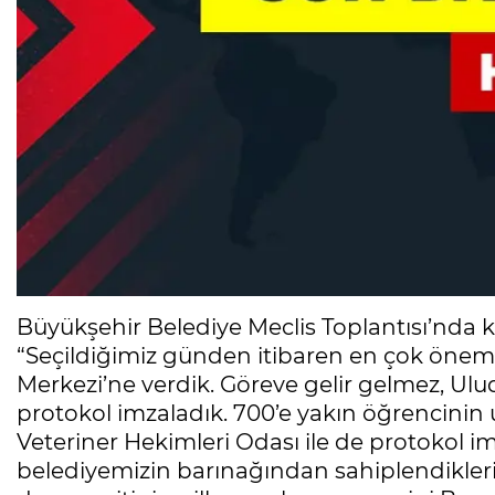
Büyükşehir Belediye Meclis Toplantısı’nda 
“Seçildiğimiz günden itibaren en çok önem
Merkezi’ne verdik. Göreve gelir gelmez, Ulud
protokol imzaladık. 700’e yakın öğrencinin 
Veteriner Hekimleri Odası ile de protokol im
belediyemizin barınağından sahiplendikleri k