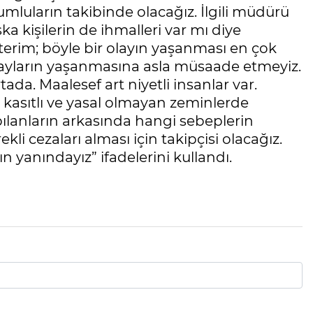
mluların takibinde olacağız. İlgili müdürü
ka kişilerin de ihmalleri var mı diye
isterim; böyle bir olayın yaşanması en çok
olayların yaşanmasına asla müsaade etmeyiz.
ada. Maalesef art niyetli insanlar var.
ı kasıtlı ve yasal olmayan zeminlerde
pılanların arkasında hangi sebeplerin
li cezaları alması için takipçisi olacağız.
yanındayız” ifadelerini kullandı.