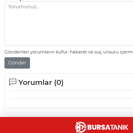
Gönderilen yorumların küfür, hakaret ve suç unsuru içerme
Gönder
Yorumlar (
0
)