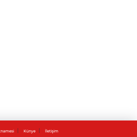
tnamesi
Künye
İletişim