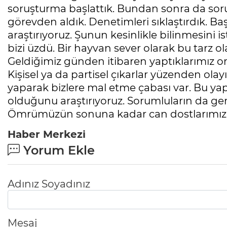
soruşturma başlattık. Bundan sonra da soru
görevden aldık. Denetimleri sıklaştırdık. Baş
araştırıyoruz. Şunun kesinlikle bilinmesini 
bizi üzdü. Bir hayvan sever olarak bu tarz 
Geldiğimiz günden itibaren yaptıklarımız ort
Kişisel ya da partisel çıkarlar yüzenden olay
yaparak bizlere mal etme çabası var. Bu ya
olduğunu araştırıyoruz. Sorumluların da gerek
Ömrümüzün sonuna kadar can dostlarımızın 
Haber Merkezi
Yorum Ekle
Adınız Soyadınız
Mesaj