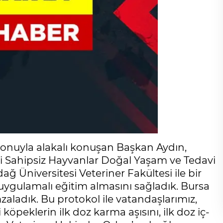
konuyla alakalı konuşan Başkan Aydın,
i Sahipsiz Hayvanlar Doğal Yaşam ve Tedavi
ağ Üniversitesi Veteriner Fakültesi ile bir
uygulamalı eğitim almasını sağladık. Bursa
zaladık. Bu protokol ile vatandaşlarımız,
öpeklerin ilk doz karma aşısını, ilk doz iç-