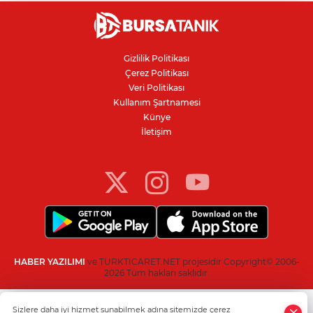
Gizlilik Politikası
Çerez Politikası
Veri Politikası
Kullanım Şartnamesi
Künye
İletişim
HABER YAZILIMI
ve TURKTICARET.NET projesidir Copyright© 2006-
2026 Tüm hakları saklıdır.
Sizlere daha iyi hizmet sunabilmek adına sitemizde çerez