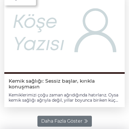
Kemik sağlığı: Sessiz başlar, kırıkla
konuşmasın
Kemiklerimizi çoğu zaman ağrıdığında hatırlarız. Oysa
kemik sağlığı ağrıyla değil, yıllar boyunca biriken küçük
alışkanlıklarla yazılır. Ve kemikler, tıpkı bir
Daha Fazla Göster