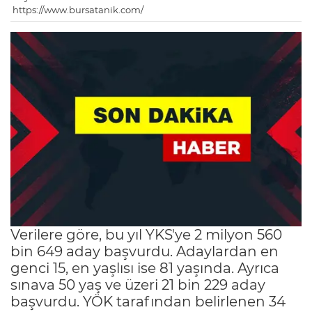
https://www.bursatanik.com/
Verilere göre, bu yıl YKS'ye 2 milyon 560
bin 649 aday başvurdu. Adaylardan en
genci 15, en yaşlısı ise 81 yaşında. Ayrıca
sınava 50 yaş ve üzeri 21 bin 229 aday
başvurdu. YÖK tarafından belirlenen 34