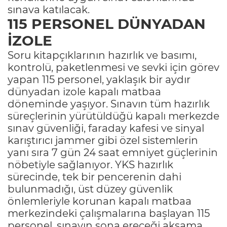
sınava katılacak.
115 PERSONEL DÜNYADAN
İZOLE
Soru kitapçıklarının hazırlık ve basımı,
kontrolü, paketlenmesi ve sevki için görev
yapan 115 personel, yaklaşık bir aydır
dünyadan izole kapalı matbaa
döneminde yaşıyor. Sınavın tüm hazırlık
süreçlerinin yürütüldüğü kapalı merkezde
sınav güvenliği, faraday kafesi ve sinyal
karıştırıcı jammer gibi özel sistemlerin
yanı sıra 7 gün 24 saat emniyet güçlerinin
nöbetiyle sağlanıyor. YKS hazırlık
sürecinde, tek bir pencerenin dahi
bulunmadığı, üst düzey güvenlik
önlemleriyle korunan kapalı matbaa
merkezindeki çalışmalarına başlayan 115
personel, sınavın sona ereceği akşama