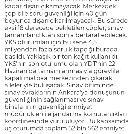
kadar dışarı çıkamayacak. Merkezdeki
çöp bile soru güvenliği için 40 gün
boyunca dışarı çıkarılmayacak. Bu sürede
eksi 18 derecede bekletilen çöpler, sınav
tamamlandıktan sonra bertaraf edilecek.
YKS oturumları için bu sene 4,5
milyondan fazla soru kitapçığı burada
basıldı. Yaklaşık bir ton kağıt kullanıldı.
YKS'nin son oturumu olan YDT'nin 22
Haziran'da tamamlanmasıyla görevliler
kapalı matbaa merkezinden çıkarak
aileleriyle buluşacak. Sınav bitiminde
sınav evraklarının Ankara'ya dönüşünün
güvenliğinin sağlanması ve sınav
binalarının güvenliği emniyet
müdürlükleri ile jandarma komutanlıkları
koordinesinde yürütülüyor. Bu kapsamda
üç oturumda toplam 52 bin 562 emniyet