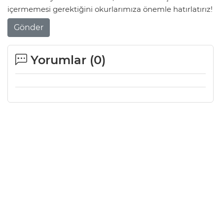
içermemesi gerektiğini okurlarımıza önemle hatırlatırız!
Gönder
Yorumlar (
0
)