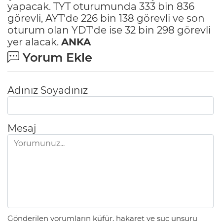
yapacak. TYT oturumunda 333 bin 836
görevli, AYT'de 226 bin 138 görevli ve son
oturum olan YDT'de ise 32 bin 298 görevli
yer alacak.
ANKA
Yorum Ekle
Adınız Soyadınız
Mesaj
Gönderilen yorumların küfür, hakaret ve suç unsuru