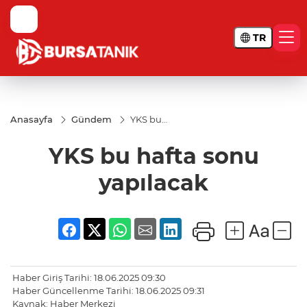
TR
Anasayfa
Gündem
YKS bu
hafta
sonu
YKS bu hafta sonu
yapılacak
yapılacak
Haber Giriş Tarihi: 18.06.2025 09:30
Haber Güncellenme Tarihi: 18.06.2025 09:31
Kaynak: Haber Merkezi