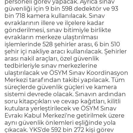
personeli görev yapacak. Ayrıca sınav
güvenliği için 9 bin 598 dedektör ve 93
bin 718 kamera kullanılacak. Sınav
evraklarının illere ve ilçelere kadar
gönderilmesi, sınav bitimiyle birlikte
evrakların merkeze ulaştırılması
işlemlerinde 528 şehirler arası, 6 bin 510
şehir içi nakliye aracı kullanılacak. Şehirler
arası nakil araçları, özel güvenlik
tedbirleriyle sınav merkezlerine
ulaştırılacak ve ÖSYM Sınav Koordinasyon
Merkezi tarafından takibi yapılacak. Tüm
süreçlerde güvenlik güçleri ve kamera
sistemi devrede olacak. Sınavın ardından
soru kitapçıkları ve cevap kağıtları, kilitli
kutulara yerleştirilecek ve ÖSYM Sınav
Evrakı Kabul Merkezi'ne getirilmek üzere
aynı güvenlik önlemleri eşliğinde yola
çıkacak. YKS'de 592 bin 272 kişi görev