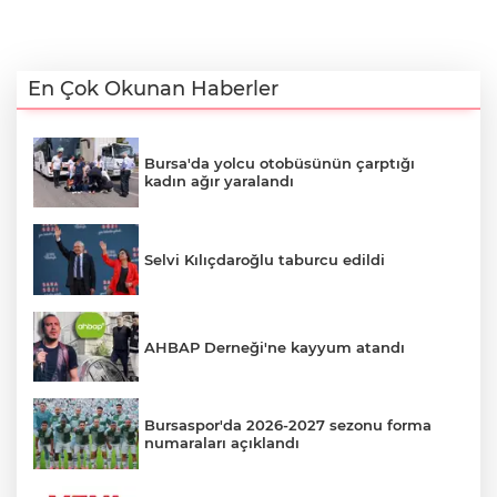
En Çok Okunan Haberler
Bursa'da yolcu otobüsünün çarptığı
kadın ağır yaralandı
Selvi Kılıçdaroğlu taburcu edildi
AHBAP Derneği'ne kayyum atandı
Bursaspor'da 2026-2027 sezonu forma
numaraları açıklandı