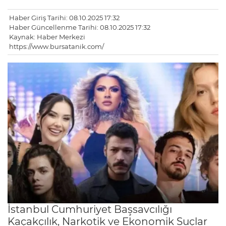
Haber Giriş Tarihi: 08.10.2025 17:32
Haber Güncellenme Tarihi: 08.10.2025 17:32
Kaynak: Haber Merkezi
https://www.bursatanik.com/
İstanbul Cumhuriyet Başsavcılığı
Kaçakçılık, Narkotik ve Ekonomik Suçlar