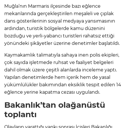
Muğla’nın Marmaris ilçesinde bazı eğlence
mekanlarında gerçekleştirilen meşaleli ve çıplak
dans gösterilerinin sosyal medyaya yansımasının
ardından, turistik bölgelerde kamu düzenini
bozduğu ve yerli-yabancı turistleri rahatsız ettiği
yönündeki şikâyetler üzerine denetimler başlatıldı.
Kaymakamlık talimatıyla sahaya inen polis ekipleri,
çok sayıda işletmede ruhsat ve faaliyet belgeleri
dahil olmak üzere çeşitli alanlarda inceleme yaptı.
Yapılan denetimlerde hem içerik hem de yasal
yükümlülükler bakımından eksiklik tespit edilen 14
eğlence yerine kapatma cezası uygulandı.
Bakanlık’tan olağanüstü
toplantı
Olayların yarattığı yankı sonrası İçişleri Bakanlığı,