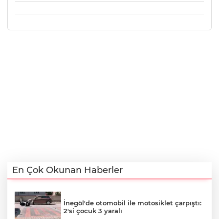
En Çok Okunan Haberler
İnegöl'de otomobil ile motosiklet çarpıştı:
2'si çocuk 3 yaralı