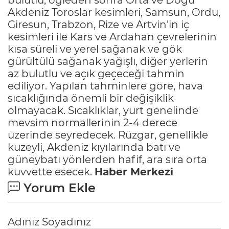
Akdeniz Toroslar kesimleri, Samsun, Ordu,
Giresun, Trabzon, Rize ve Artvin'in iç
kesimleri ile Kars ve Ardahan çevrelerinin
kısa süreli ve yerel sağanak ve gök
gürültülü sağanak yağışlı, diğer yerlerin
az bulutlu ve açık geçeceği tahmin
ediliyor. Yapılan tahminlere göre, hava
sıcaklığında önemli bir değişiklik
olmayacak. Sıcaklıklar, yurt genelinde
mevsim normallerinin 2-4 derece
üzerinde seyredecek. Rüzgar, genellikle
kuzeyli, Akdeniz kıyılarında batı ve
güneybatı yönlerden hafif, ara sıra orta
kuvvette esecek.
Haber Merkezi
Yorum Ekle
Adınız Soyadınız