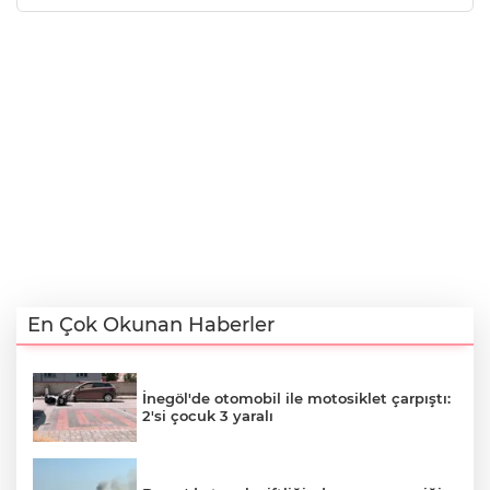
En Çok Okunan Haberler
İnegöl'de otomobil ile motosiklet çarpıştı:
2'si çocuk 3 yaralı