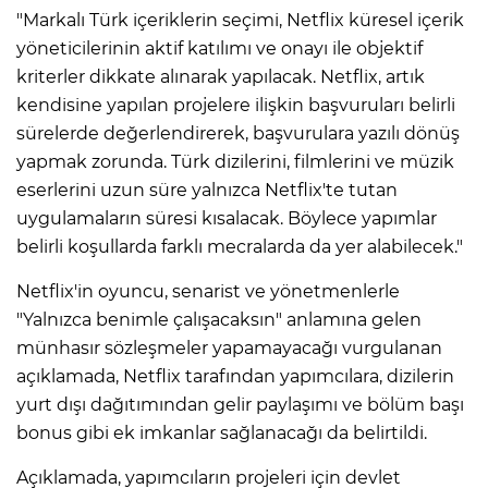
"Markalı Türk içeriklerin seçimi, Netflix küresel içerik
yöneticilerinin aktif katılımı ve onayı ile objektif
kriterler dikkate alınarak yapılacak. Netflix, artık
kendisine yapılan projelere ilişkin başvuruları belirli
sürelerde değerlendirerek, başvurulara yazılı dönüş
yapmak zorunda. Türk dizilerini, filmlerini ve müzik
eserlerini uzun süre yalnızca Netflix'te tutan
uygulamaların süresi kısalacak. Böylece yapımlar
belirli koşullarda farklı mecralarda da yer alabilecek."
Netflix'in oyuncu, senarist ve yönetmenlerle
"Yalnızca benimle çalışacaksın" anlamına gelen
münhasır sözleşmeler yapamayacağı vurgulanan
açıklamada, Netflix tarafından yapımcılara, dizilerin
yurt dışı dağıtımından gelir paylaşımı ve bölüm başı
bonus gibi ek imkanlar sağlanacağı da belirtildi.
Açıklamada, yapımcıların projeleri için devlet