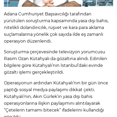
Adana Cumhuriyet Başsavcılığı tarafından
yürütülen soruşturma kapsamında yasa dışı bahis,
nitelikli dolandırıcılık, rüşvet ve kara para aklama
suçlamalarına yönelik çok sayıda ilde eş zamanlı
operasyon düzenlendi.
Soruşturma çerçevesinde televizyon yorumcusu
Rasim Ozan Kütahyalı da gözaltına alındı. Edinilen
bilgilere göre Kütahyalı’nın İstanbul’daki evinde
gözaltı işlemi gerçekleştirildi.
Operasyonun ardından Kütahyalı’nın bir gün önce
yaptığı sosyal medya paylaşımı dikkat çekti.
Kütahyalı’nın, Akın Gürlek’in yasa dışı bahis
operasyonlarına ilişkin paylaşımını alıntılayarak
“Çetelerin tamamı bitecek” ifadelerini kullandığı
görüldü.