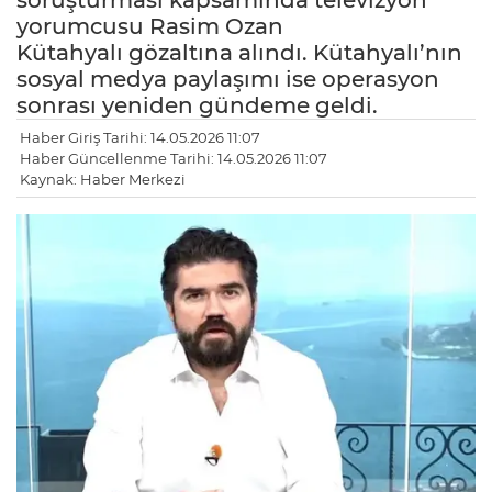
soruşturması kapsamında televizyon
yorumcusu Rasim Ozan
Kütahyalı gözaltına alındı. Kütahyalı’nın
sosyal medya paylaşımı ise operasyon
sonrası yeniden gündeme geldi.
Haber Giriş Tarihi: 14.05.2026 11:07
Haber Güncellenme Tarihi: 14.05.2026 11:07
Kaynak: Haber Merkezi