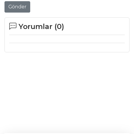
Gönder
Yorumlar (
0
)