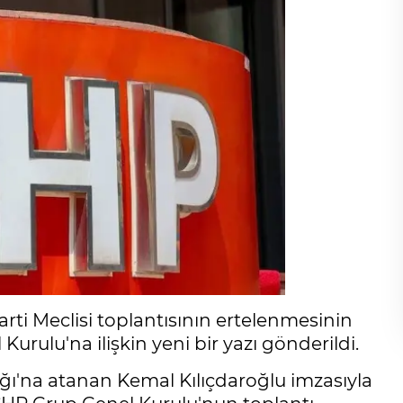
rti Meclisi toplantısının ertelenmesinin
ulu'na ilişkin yeni bir yazı gönderildi.
ğı'na atanan Kemal Kılıçdaroğlu imzasıyla