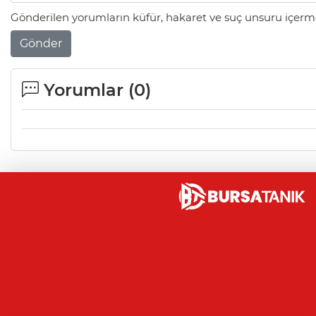
Gönderilen yorumların küfür, hakaret ve suç unsuru içerme
Gönder
Yorumlar (
0
)