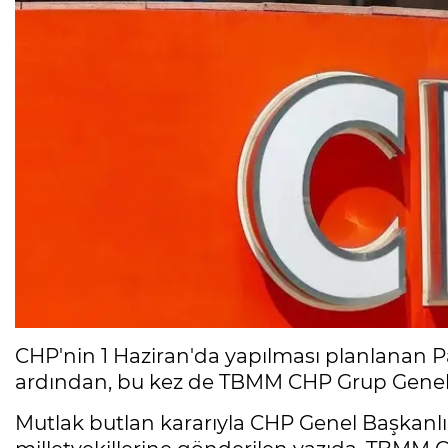
CHP'nin 1 Haziran'da yapılması planlanan Pa
ardından, bu kez de TBMM CHP Grup Genel Kur
Mutlak butlan kararıyla CHP Genel Başkanlı