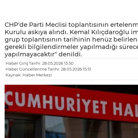
CHP'de Parti Meclisi toplantısının ertele
Kurulu askıya alındı. Kemal Kılıçdaroğlu im
grup toplantısının tarihinin henüz belirlen
gerekli bilgilendirmeler yapılmadığı sür
yapılmayacaktır" denildi.
Haber Giriş Tarihi: 28.05.2026 15:50
Haber Güncellenme Tarihi: 28.05.2026 15:51
Kaynak: Haber Merkezi