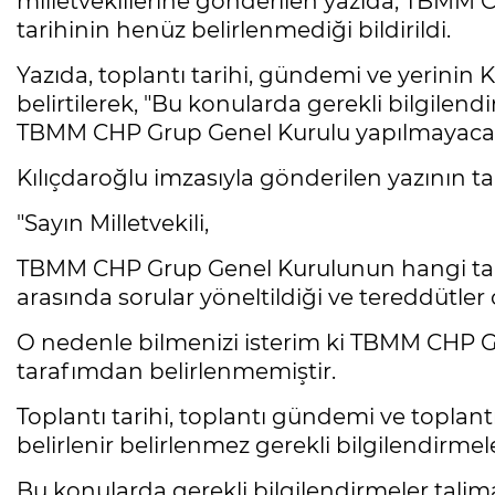
milletvekillerine gönderilen yazıda, TBMM 
tarihinin henüz belirlenmediği bildirildi.
Yazıda, toplantı tarihi, gündemi ve yerinin 
belirtilerek, "Bu konularda gerekli bilgilen
TBMM CHP Grup Genel Kurulu yapılmayacakt
Kılıçdaroğlu imzasıyla gönderilen yazının t
"Sayın Milletvekili,
TBMM CHP Grup Genel Kurulunun hangi tari
arasında sorular yöneltildiği ve tereddütler 
O nedenle bilmenizi isterim ki TBMM CHP Gr
tarafımdan belirlenmemiştir.
Toplantı tarihi, toplantı gündemi ve toplant
belirlenir belirlenmez gerekli bilgilendirmele
Bu konularda gerekli bilgilendirmeler tal