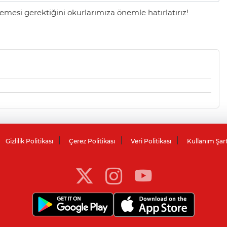
mesi gerektiğini okurlarımıza önemle hatırlatırız!
Gizlilik Politikası
Çerez Politikası
Veri Politikası
Kullanım Şar