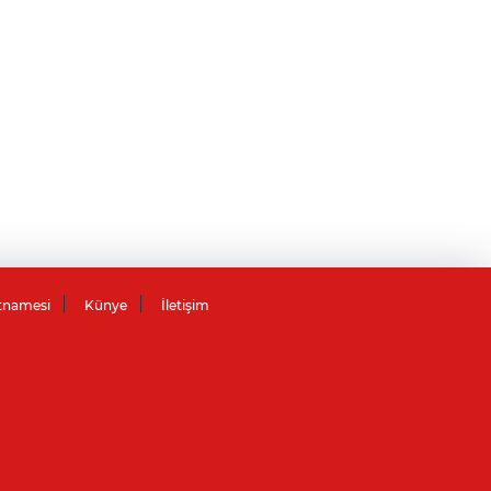
tnamesi
Künye
İletişim