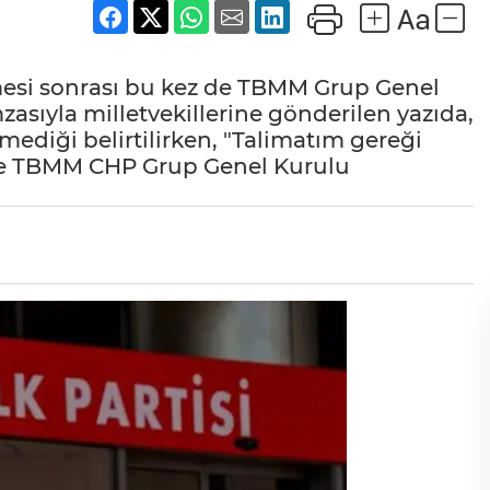
nmesi sonrası bu kez de TBMM Grup Genel
zasıyla milletvekillerine gönderilen yazıda,
mediği belirtilirken, "Talimatım gereği
ece TBMM CHP Grup Genel Kurulu