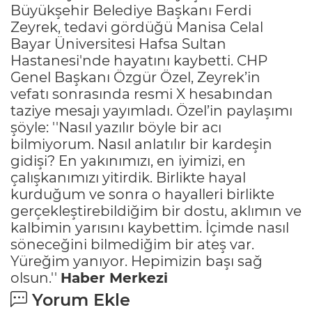
Büyükşehir Belediye Başkanı Ferdi
Zeyrek, tedavi gördüğü Manisa Celal
Bayar Üniversitesi Hafsa Sultan
Hastanesi'nde hayatını kaybetti. CHP
Genel Başkanı Özgür Özel, Zeyrek’in
vefatı sonrasında resmi X hesabından
taziye mesajı yayımladı. Özel’in paylaşımı
şöyle: ''Nasıl yazılır böyle bir acı
bilmiyorum. Nasıl anlatılır bir kardeşin
gidişi? En yakınımızı, en iyimizi, en
çalışkanımızı yitirdik. Birlikte hayal
kurduğum ve sonra o hayalleri birlikte
gerçekleştirebildiğim bir dostu, aklımın ve
kalbimin yarısını kaybettim. İçimde nasıl
söneceğini bilmediğim bir ateş var.
Yüreğim yanıyor. Hepimizin başı sağ
olsun.''
Haber Merkezi
Yorum Ekle