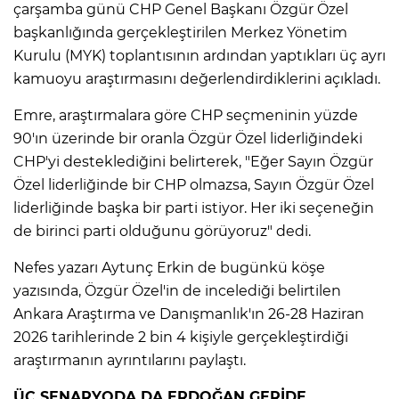
çarşamba günü CHP Genel Başkanı Özgür Özel
başkanlığında gerçekleştirilen Merkez Yönetim
Kurulu (MYK) toplantısının ardından yaptıkları üç ayrı
kamuoyu araştırmasını değerlendirdiklerini açıkladı.
Emre, araştırmalara göre CHP seçmeninin yüzde
90'ın üzerinde bir oranla Özgür Özel liderliğindeki
CHP'yi desteklediğini belirterek, "Eğer Sayın Özgür
Özel liderliğinde bir CHP olmazsa, Sayın Özgür Özel
liderliğinde başka bir parti istiyor. Her iki seçeneğin
de birinci parti olduğunu görüyoruz" dedi.
Nefes yazarı Aytunç Erkin de bugünkü köşe
yazısında, Özgür Özel'in de incelediği belirtilen
Ankara Araştırma ve Danışmanlık'ın 26-28 Haziran
2026 tarihlerinde 2 bin 4 kişiyle gerçekleştirdiği
araştırmanın ayrıntılarını paylaştı.
ÜÇ SENARYODA DA ERDOĞAN GERİDE