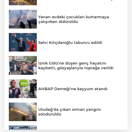
Yanan evdeki çocukları kurtarmaya
çalışırken öldürüldü
Selvi Kılıçdaroğlu taburcu edildi
İznik Gölü'ne düşen genç hayatını
kaybetti, gözyaşlarıyla toprağa verildi
AHBAP Derneği'ne kayyum atandı
Uludağ'da çıkan orman yangını
söndürüldü