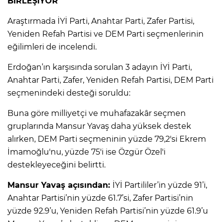
BİRLEŞİYOR
Araştırmada İYİ Parti, Anahtar Parti, Zafer Partisi,
Yeniden Refah Partisi ve DEM Parti seçmenlerinin
eğilimleri de incelendi.
Erdoğan’ın karşısında sorulan 3 adayın İYİ Parti,
Anahtar Parti, Zafer, Yeniden Refah Partisi, DEM Parti
seçmenindeki desteği soruldu:
Buna göre milliyetçi ve muhafazakâr seçmen
gruplarında Mansur Yavaş daha yüksek destek
alırken, DEM Parti seçmeninin yüzde 79,2'si Ekrem
İmamoğlu'nu, yüzde 75'i ise Özgür Özel'i
destekleyeceğini belirtti.
Mansur Yavaş açısından:
İYİ Partililer’in yüzde 91’i,
Anahtar Partisi’nin yüzde 61.7’si, Zafer Partisi’nin
yüzde 92.9’u, Yeniden Refah Partisi’nin yüzde 61.9’u