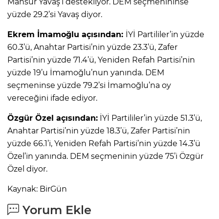
Mansur Yavaş’ı destekliyor. DEM seçmenininse
yüzde 29.2’si Yavaş diyor.
Ekrem İmamoğlu açısından:
İYİ Partililer’in yüzde
60.3’ü, Anahtar Partisi’nin yüzde 23.3’ü, Zafer
Partisi’nin yüzde 71.4’ü, Yeniden Refah Partisi’nin
yüzde 19’u İmamoğlu’nun yanında. DEM
seçmeninse yüzde 79.2’si İmamoğlu’na oy
vereceğini ifade ediyor.
Özgür Özel açısından:
İYİ Partililer’in yüzde 51.3’ü,
Anahtar Partisi’nin yüzde 18.3’ü, Zafer Partisi’nin
yüzde 66.1’i, Yeniden Refah Partisi’nin yüzde 14.3’ü
Özel’in yanında. DEM seçmeninin yüzde 75’i Özgür
Özel diyor.
Kaynak: BirGün
Yorum Ekle