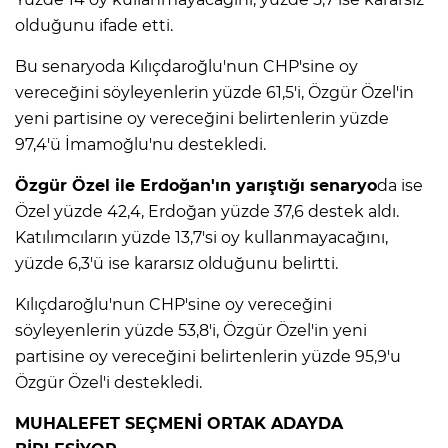
olduğunu ifade etti.
Bu senaryoda Kılıçdaroğlu'nun CHP'sine oy
vereceğini söyleyenlerin yüzde 61,5'i, Özgür Özel'in
yeni partisine oy vereceğini belirtenlerin yüzde
97,4'ü İmamoğlu'nu destekledi.
Özgür Özel ile Erdoğan'ın yarıştığı senaryo
da ise
Özel yüzde 42,4, Erdoğan yüzde 37,6 destek aldı.
Katılımcıların yüzde 13,7'si oy kullanmayacağını,
yüzde 6,3'ü ise kararsız olduğunu belirtti.
Kılıçdaroğlu'nun CHP'sine oy vereceğini
söyleyenlerin yüzde 53,8'i, Özgür Özel'in yeni
partisine oy vereceğini belirtenlerin yüzde 95,9'u
Özgür Özel'i destekledi.
MUHALEFET SEÇMENİ ORTAK ADAYDA