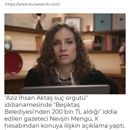
https://www.bursatanik.com/
"Aziz İhsan Aktaş suç örgütü"
iddianamesinde "Beşiktaş
Belediyesi'nden 200 bin TL aldığı" iddia
edilen gazeteci Nevşin Mengü, X
hesabından konuya ilişkin açıklama yaptı.