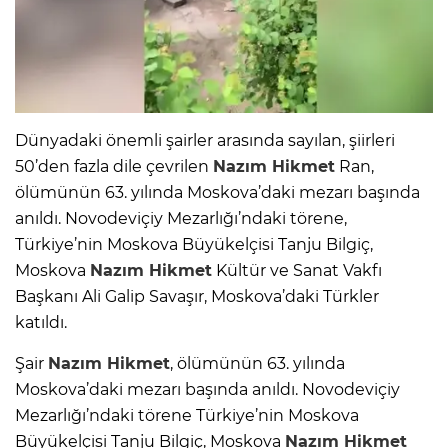
Dünyadaki önemli şairler arasında sayılan, şiirleri
50’den fazla dile çevrilen
Nazım Hikmet
Ran,
ölümünün 63. yılında Moskova’daki mezarı başında
anıldı. Novodeviçiy Mezarlığı’ndaki törene,
Türkiye’nin Moskova Büyükelçisi Tanju Bilgiç,
Moskova
Nazım Hikmet
Kültür ve Sanat Vakfı
Başkanı Ali Galip Savaşır, Moskova’daki Türkler
katıldı.
Şair
Nazım Hikmet
, ölümünün 63. yılında
Moskova’daki mezarı başında anıldı. Novodeviçiy
Mezarlığı’ndaki törene Türkiye’nin Moskova
Büyükelçisi Tanju Bilgiç, Moskova
Nazım Hikmet