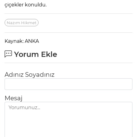
çiçekler konuldu.
Nazım Hikmet
Kaynak: ANKA
Yorum Ekle
Adınız Soyadınız
Mesaj