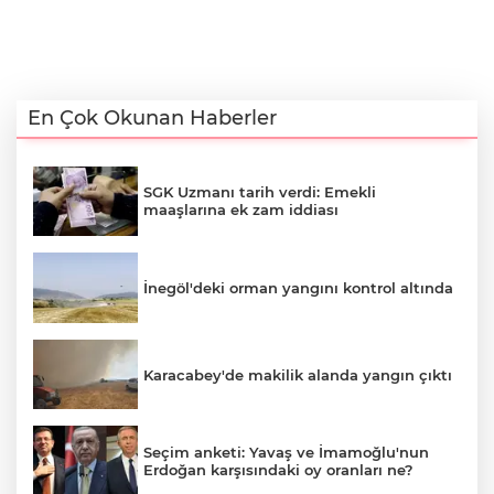
En Çok Okunan Haberler
SGK Uzmanı tarih verdi: Emekli
maaşlarına ek zam iddiası
İnegöl'deki orman yangını kontrol altında
Karacabey'de makilik alanda yangın çıktı
Seçim anketi: Yavaş ve İmamoğlu'nun
Erdoğan karşısındaki oy oranları ne?