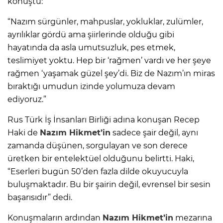
konuştu:
“Nazım sürgünler, mahpuslar, yokluklar, zulümler,
ayrılıklar gördü ama şiirlerinde olduğu gibi
hayatında da asla umutsuzluk, pes etmek,
teslimiyet yoktu. Hep bir ‘rağmen’ vardı ve her şeye
rağmen ‘yaşamak güzel şey’di. Biz de Nazım’ın miras
bıraktığı umudun izinde yolumuza devam
ediyoruz.”
Rus Türk İş İnsanları Birliği adına konuşan Recep
Haki de
Nazım Hikmet’in
sadece şair değil, aynı
zamanda düşünen, sorgulayan ve son derece
üretken bir entelektüel olduğunu belirtti. Haki,
“Eserleri bugün 50’den fazla dilde okuyucuyla
buluşmaktadır. Bu bir şairin değil, evrensel bir sesin
başarısıdır” dedi.
Konuşmaların ardından
Nazım Hikmet’in
mezarına