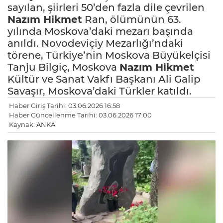
sayılan, şiirleri 50’den fazla dile çevrilen
Nazım Hikmet
Ran, ölümünün 63.
yılında Moskova’daki mezarı başında
anıldı. Novodeviçiy Mezarlığı’ndaki
törene, Türkiye’nin Moskova Büyükelçisi
Tanju Bilgiç, Moskova
Nazım Hikmet
Kültür ve Sanat Vakfı Başkanı Ali Galip
Savaşır, Moskova’daki Türkler katıldı.
Haber Giriş Tarihi: 03.06.2026 16:58
Haber Güncellenme Tarihi: 03.06.2026 17:00
Kaynak: ANKA