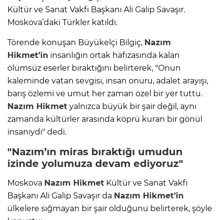
Kültür ve Sanat Vakfı Başkanı Ali Galip Savaşır.
Moskova’daki Türkler katıldı.
Törende konuşan Büyükelçi Bilgiç,
Nazım
Hikmet’in
insanlığın ortak hafızasında kalan
ölümsüz eserler bıraktığını belirterek, "Onun
kaleminde vatan sevgisi, insan onuru, adalet arayışı,
barış özlemi ve umut her zaman özel bir yer tuttu.
Nazım Hikmet
yalnızca büyük bir şair değil, aynı
zamanda kültürler arasında köprü kuran bir gönül
insanıydı" dedi.
"Nazım’ın miras bıraktığı umudun
izinde yolumuza devam ediyoruz"
Moskova
Nazım Hikmet
Kültür ve Sanat Vakfı
Başkanı Ali Galip Savaşır da
Nazım Hikmet’in
ülkelere sığmayan bir şair olduğunu belirterek, şöyle