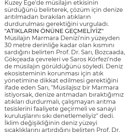
Kuzey Ege'de müsilajın etkisinin
sürdüğünü belirterek, çözüm için denize
arıtılmadan bırakılan atıkların
durdurulması gerektiğini vurguladı.
"ATIKLARIN ÖNÜNE GEÇMELİYİZ"
Müsilajın Marmara Denizi'nin yüzeyden
30 metre derinliğe kadar olan kısmını
sardığını belirten Prof. Dr. Sarı, Bozcaada,
Gökçeada çevreleri ve Saros Körfezi'nde
de müsilajın görüldüğünü söyledi. Deniz
ekosisteminin korunması için atık
yönetimine dikkat edilmesi gerektiğini
ifade eden Sarı, "Müsilajsız bir Marmara
istiyorsak, denize arıtmadan bıraktığımız
atıkları durdurmalı, çalışmayan arıtma
tesislerini faaliyete geçirmeli ve sanayi
kuruluşlarını sıkı denetlemeliyiz" dedi.
İklim değişikliğinin deniz yüzeyi
sıcaklıklarını artırdığını belirten Prof. Dr.