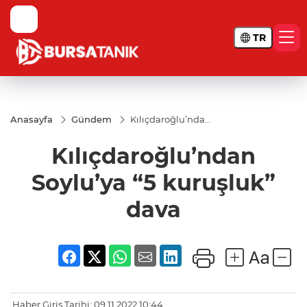
TR
Anasayfa
Gündem
Kılıçdaroğlu’ndan
Soylu’ya “5
kuruşluk” dava
Kılıçdaroğlu’ndan
Soylu’ya “5 kuruşluk”
dava
Haber Giriş Tarihi: 09.11.2022 10:44