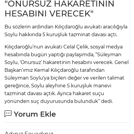
"ONURSUZ HAKARETİNİN
HESABINI VERECEK"
Bu sözlerin ardından Kılıçdaroğlu avukatı aracılığıyla
Soylu hakkında 5 kuruşluk tazminat davası açtı.
Kılıçdaroğlu’nun avukatı Celal Çelik, sosyal medya
hesabında bugün yaptığı paylaşımda, “Süleyman
Soylu, ‘Onursuz’ hakaretinin hesabını verecek. Genel
Başkan’ımız Kemal Kılıçdaroğlu tarafından
Süleyman Soylu'ya biçilen değer ve verilen talimat
gereğince, Soylu aleyhine 5 kuruşluk manevi
tazminat davası açtık. Ayrıca hakaret suçu
yönünden suç duyurusunda bulunduk” dedi.
Yorum Ekle
Adınız Soyadınız