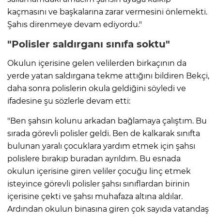
kaçmasını ve başkalarına zarar vermesini önlemekti.
Şahıs direnmeye devam ediyordu."
"Polisler saldırganı sınıfa soktu"
Okulun içerisine gelen velilerden birkaçının da
yerde yatan saldırgana tekme attığını bildiren Bekçi,
daha sonra polislerin okula geldiğini söyledi ve
ifadesine şu sözlerle devam etti:
"Ben şahsın kolunu arkadan bağlamaya çalıştım. Bu
sırada görevli polisler geldi. Ben de kalkarak sınıfta
bulunan yaralı çocuklara yardım etmek için şahsı
polislere bırakıp buradan ayrıldım. Bu esnada
okulun içerisine giren veliler çocuğu linç etmek
isteyince görevli polisler şahsı sınıflardan birinin
içerisine çekti ve şahsı muhafaza altına aldılar.
Ardından okulun binasına giren çok sayıda vatandaş