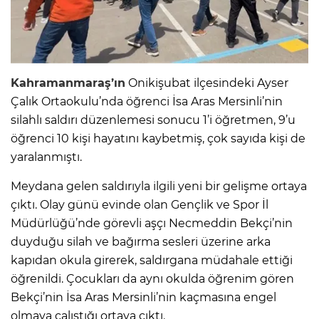
Kahramanmaraş’ın
Onikişubat ilçesindeki Ayser
Çalık Ortaokulu’nda öğrenci İsa Aras Mersinli’nin
silahlı saldırı düzenlemesi sonucu 1’i öğretmen, 9’u
öğrenci 10 kişi hayatını kaybetmiş, çok sayıda kişi de
yaralanmıştı.
Meydana gelen saldırıyla ilgili yeni bir gelişme ortaya
çıktı. Olay günü evinde olan Gençlik ve Spor İl
Müdürlüğü’nde görevli aşçı Necmeddin Bekçi’nin
duyduğu silah ve bağırma sesleri üzerine arka
kapıdan okula girerek, saldırgana müdahale ettiği
öğrenildi. Çocukları da aynı okulda öğrenim gören
Bekçi’nin İsa Aras Mersinli’nin kaçmasına engel
olmaya çalıştığı ortaya çıktı.