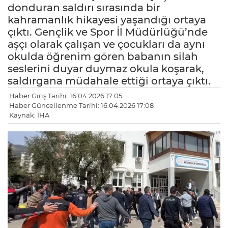
donduran saldırı sırasında bir
kahramanlık hikayesi yaşandığı ortaya
çıktı. Gençlik ve Spor İl Müdürlüğü’nde
aşçı olarak çalışan ve çocukları da aynı
okulda öğrenim gören babanın silah
seslerini duyar duymaz okula koşarak,
saldırgana müdahale ettiği ortaya çıktı.
Haber Giriş Tarihi: 16.04.2026 17:05
Haber Güncellenme Tarihi: 16.04.2026 17:08
Kaynak: İHA