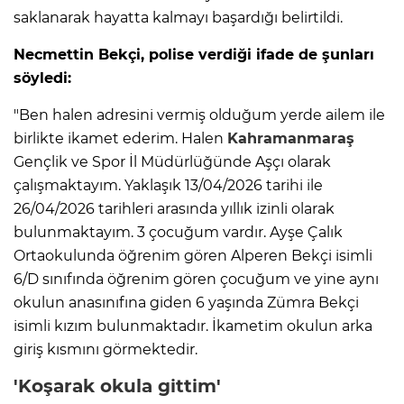
saklanarak hayatta kalmayı başardığı belirtildi.
Necmettin Bekçi, polise verdiği ifade de şunları
söyledi:
"Ben halen adresini vermiş olduğum yerde ailem ile
birlikte ikamet ederim. Halen
Kahramanmaraş
Gençlik ve Spor İl Müdürlüğünde Aşçı olarak
çalışmaktayım. Yaklaşık 13/04/2026 tarihi ile
26/04/2026 tarihleri arasında yıllık izinli olarak
bulunmaktayım. 3 çocuğum vardır. Ayşe Çalık
Ortaokulunda öğrenim gören Alperen Bekçi isimli
6/D sınıfında öğrenim gören çocuğum ve yine aynı
okulun anasınıfına giden 6 yaşında Zümra Bekçi
isimli kızım bulunmaktadır. İkametim okulun arka
giriş kısmını görmektedir.
'Koşarak okula gittim'