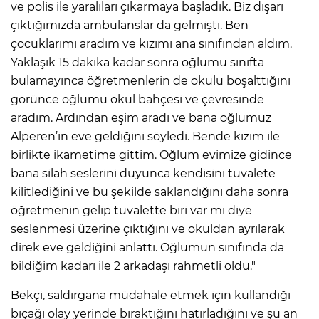
ve polis ile yaralıları çıkarmaya başladık. Biz dışarı
çıktığımızda ambulanslar da gelmişti. Ben
çocuklarımı aradım ve kızımı ana sınıfından aldım.
Yaklaşık 15 dakika kadar sonra oğlumu sınıfta
bulamayınca öğretmenlerin de okulu boşalttığını
görünce oğlumu okul bahçesi ve çevresinde
aradım. Ardından eşim aradı ve bana oğlumuz
Alperen’in eve geldiğini söyledi. Bende kızım ile
birlikte ikametime gittim. Oğlum evimize gidince
bana silah seslerini duyunca kendisini tuvalete
kilitlediğini ve bu şekilde saklandığını daha sonra
öğretmenin gelip tuvalette biri var mı diye
seslenmesi üzerine çıktığını ve okuldan ayrılarak
direk eve geldiğini anlattı. Oğlumun sınıfında da
bildiğim kadarı ile 2 arkadaşı rahmetli oldu."
Bekçi, saldırgana müdahale etmek için kullandığı
bıçağı olay yerinde bıraktığını hatırladığını ve şu an