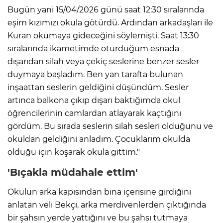
Bugün yani 15/04/2026 günü saat 12:30 sıralarında
eşim kızımızı okula götürdü. Ardından arkadaşları ile
Kuran okumaya gideceğini söylemişti. Saat 13:30
sıralarında ikametimde oturduğum esnada
dışarıdan silah veya çekiç seslerine benzer sesler
duymaya başladım. Ben yan tarafta bulunan
inşaattan seslerin geldiğini düşündüm. Sesler
artınca balkona çıkıp dışarı baktığımda okul
öğrencilerinin camlardan atlayarak kaçtığını
gördüm. Bu sırada seslerin silah sesleri olduğunu ve
okuldan geldiğini anladım. Çocuklarım okulda
olduğu için koşarak okula gittim."
'Bıçakla müdahale ettim'
Okulun arka kapısından bina içerisine girdiğini
anlatan veli Bekçi, arka merdivenlerden çıktığında
bir şahsın yerde yattığını ve bu şahsı tutmaya