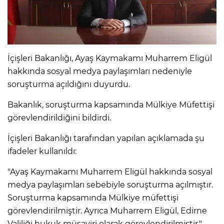
İçişleri Bakanlığı, Ayaş Kaymakamı Muharrem Eligül
hakkında sosyal medya paylaşımları nedeniyle
soruşturma açıldığını duyurdu.
Bakanlık, soruşturma kapsamında Mülkiye Müfettişi
görevlendirildiğini bildirdi.
İçişleri Bakanlığı tarafından yapılan açıklamada şu
ifadeler kullanıldı:
"Ayaş Kaymakamı Muharrem Eligül hakkında sosyal
medya paylaşımları sebebiyle soruşturma açılmıştır.
Soruşturma kapsamında Mülkiye müfettişi
görevlendirilmiştir. Ayrıca Muharrem Eligül, Edirne
Valiliği hukuk müşaviri olarak görevlendirilmiştir."