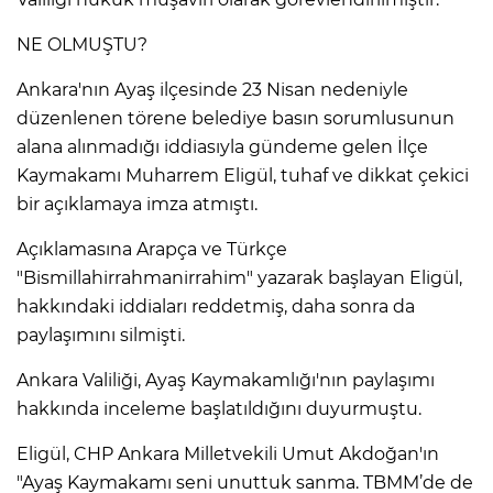
NE OLMUŞTU?
Ankara'nın Ayaş ilçesinde 23 Nisan nedeniyle
düzenlenen törene belediye basın sorumlusunun
alana alınmadığı iddiasıyla gündeme gelen İlçe
Kaymakamı Muharrem Eligül, tuhaf ve dikkat çekici
bir açıklamaya imza atmıştı.
Açıklamasına Arapça ve Türkçe
"Bismillahirrahmanirrahim" yazarak başlayan Eligül,
hakkındaki iddiaları reddetmiş, daha sonra da
paylaşımını silmişti.
Ankara Valiliği, Ayaş Kaymakamlığı'nın paylaşımı
hakkında inceleme başlatıldığını duyurmuştu.
Eligül, CHP Ankara Milletvekili Umut Akdoğan'ın
"Ayaş Kaymakamı seni unuttuk sanma. TBMM’de de