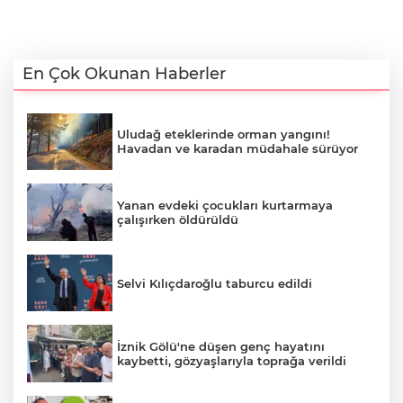
En Çok Okunan Haberler
Uludağ eteklerinde orman yangını!
Havadan ve karadan müdahale sürüyor
Yanan evdeki çocukları kurtarmaya
çalışırken öldürüldü
Selvi Kılıçdaroğlu taburcu edildi
İznik Gölü'ne düşen genç hayatını
kaybetti, gözyaşlarıyla toprağa verildi