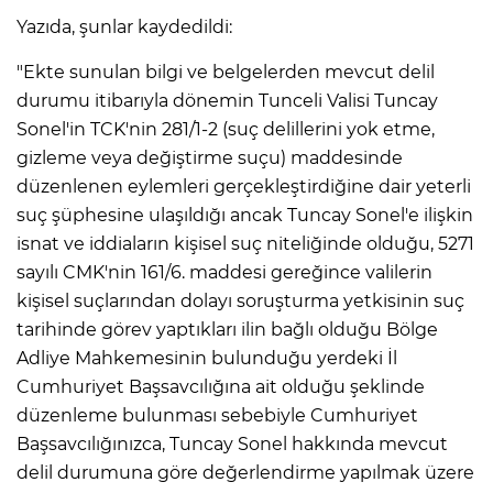
Yazıda, şunlar kaydedildi:
"Ekte sunulan bilgi ve belgelerden mevcut delil
durumu itibarıyla dönemin Tunceli Valisi Tuncay
Sonel'in TCK'nin 281/1-2 (suç delillerini yok etme,
gizleme veya değiştirme suçu) maddesinde
düzenlenen eylemleri gerçekleştirdiğine dair yeterli
suç şüphesine ulaşıldığı ancak Tuncay Sonel'e ilişkin
isnat ve iddiaların kişisel suç niteliğinde olduğu, 5271
sayılı CMK'nin 161/6. maddesi gereğince valilerin
kişisel suçlarından dolayı soruşturma yetkisinin suç
tarihinde görev yaptıkları ilin bağlı olduğu Bölge
Adliye Mahkemesinin bulunduğu yerdeki İl
Cumhuriyet Başsavcılığına ait olduğu şeklinde
düzenleme bulunması sebebiyle Cumhuriyet
Başsavcılığınızca, Tuncay Sonel hakkında mevcut
delil durumuna göre değerlendirme yapılmak üzere