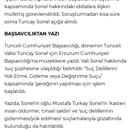
kapsamında Sonel hakkındaki iddialara ilişkin
müfettiş görevlendirildi. Soruşturmadan kısa süre
sonra Tuncay Sonel açığa alındı.
BAŞSAVCILIKTAN YAZI
Tunceli Cumhuriyet Başsavcılığı, dönemin Tunceli
Valisi Tuncay Sonel için Erzurum Cumhuriyet
Başsavcılığı’na müzekkere yazdı. Vali Sonel hakkında
'suç şüphesine ulaşıldığı' belirtildi. "Suç Delillerini
Yok Etme, Gizleme veya Değiştirme Suçu”
kapsamında 'gereğinin yapılması için' işlem
başlatıldı.
Yazıda, Sonel'in oğlu Mustafa Türkay Sonel'in 'kasten
insan öldürme', 'cinsel saldırı' ve 'suç delillerinin
gizlenmesi/yok edilmesi' suçlamalarıyla gözaltında
bulunduğu da hatırlatıldı.