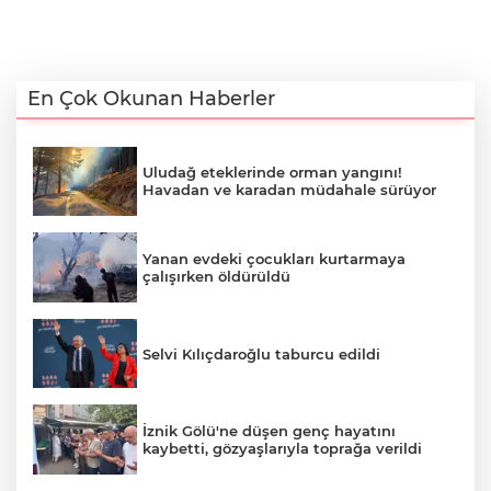
En Çok Okunan Haberler
Uludağ eteklerinde orman yangını!
Havadan ve karadan müdahale sürüyor
Yanan evdeki çocukları kurtarmaya
çalışırken öldürüldü
Selvi Kılıçdaroğlu taburcu edildi
İznik Gölü'ne düşen genç hayatını
kaybetti, gözyaşlarıyla toprağa verildi