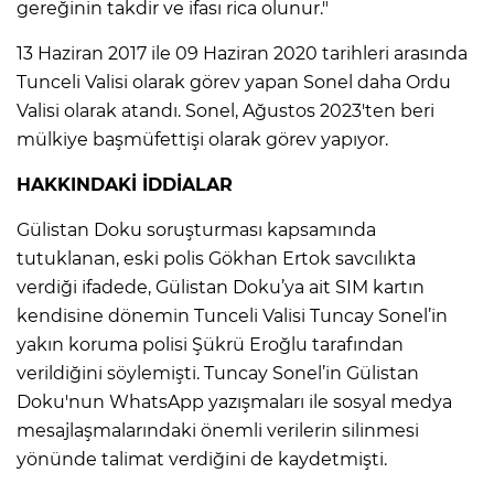
gereğinin takdir ve ifası rica olunur."
13 Haziran 2017 ile 09 Haziran 2020 tarihleri arasında
Tunceli Valisi olarak görev yapan Sonel daha Ordu
Valisi olarak atandı. Sonel, Ağustos 2023'ten beri
mülkiye başmüfettişi olarak görev yapıyor.
HAKKINDAKİ İDDİALAR
Gülistan Doku soruşturması kapsamında
tutuklanan, eski polis Gökhan Ertok savcılıkta
verdiği ifadede, Gülistan Doku’ya ait SIM kartın
kendisine dönemin Tunceli Valisi Tuncay Sonel’in
yakın koruma polisi Şükrü Eroğlu tarafından
verildiğini söylemişti. Tuncay Sonel’in Gülistan
Doku'nun WhatsApp yazışmaları ile sosyal medya
mesajlaşmalarındaki önemli verilerin silinmesi
yönünde talimat verdiğini de kaydetmişti.