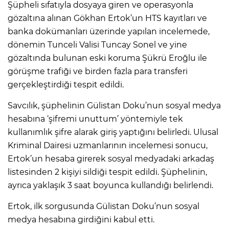
Şüpheli sıfatıyla dosyaya giren ve operasyonla
gözaltına alınan Gökhan Ertok’un HTS kayıtları ve
banka dokümanları üzerinde yapılan incelemede,
dönemin Tunceli Valisi Tuncay Sonel ve yine
gözaltında bulunan eski koruma Şükrü Eroğlu ile
görüşme trafiği ve birden fazla para transferi
gerçekleştirdiği tespit edildi.
Savcılık, şüphelinin Gülistan Doku’nun sosyal medya
hesabına ‘şifremi unuttum’ yöntemiyle tek
kullanımlık şifre alarak giriş yaptığını belirledi. Ulusal
Kriminal Dairesi uzmanlarının incelemesi sonucu,
Ertok’un hesaba girerek sosyal medyadaki arkadaş
listesinden 2 kişiyi sildiği tespit edildi. Şüphelinin,
ayrıca yaklaşık 3 saat boyunca kullandığı belirlendi.
Ertok, ilk sorgusunda Gülistan Doku’nun sosyal
medya hesabına girdiğini kabul etti.