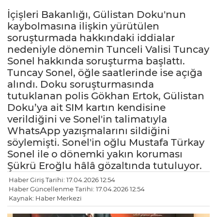
İçişleri Bakanlığı, Gülistan Doku'nun
kaybolmasına ilişkin yürütülen
soruşturmada hakkındaki iddialar
nedeniyle dönemin Tunceli Valisi Tuncay
Sonel hakkında soruşturma başlattı.
Tuncay Sonel, öğle saatlerinde ise açığa
alındı. Doku soruşturmasında
tutuklanan polis Gökhan Ertok, Gülistan
Doku’ya ait SIM kartın kendisine
verildiğini ve Sonel'in talimatıyla
WhatsApp yazışmalarını sildiğini
söylemişti. Sonel'in oğlu Mustafa Türkay
Sonel ile o dönemki yakın koruması
Şükrü Eroğlu hâlâ gözaltında tutuluyor.
Haber Giriş Tarihi: 17.04.2026 12:54
Haber Güncellenme Tarihi: 17.04.2026 12:54
Kaynak: Haber Merkezi