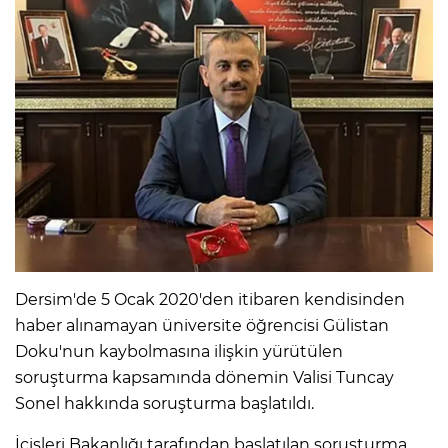
Dersim'de 5 Ocak 2020'den itibaren kendisinden
haber alınamayan üniversite öğrencisi Gülistan
Doku'nun kaybolmasına ilişkin yürütülen
soruşturma kapsamında dönemin Valisi Tuncay
Sonel hakkında soruşturma başlatıldı.
İçişleri Bakanlığı tarafından başlatılan soruşturma