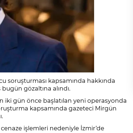
rucu soruşturması kapsamında hakkında
s bugün gözaltına alındı.
n iki gün önce başlatılan yeni operasyonda
. Soruşturma kapsamında gazeteci Mirgün
ı.
cenaze işlemleri nedeniyle İzmir’de