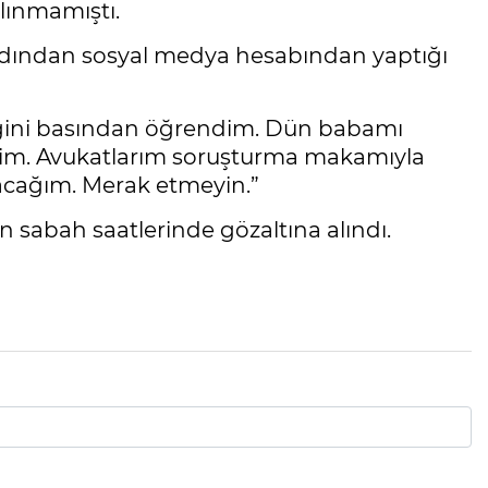
lınmamıştı.
ardından sosyal medya hesabından yaptığı
iğini basından öğrendim. Dün babamı
yim. Avukatlarım soruşturma makamıyla
pacağım. Merak etmeyin.”
 sabah saatlerinde gözaltına alındı.