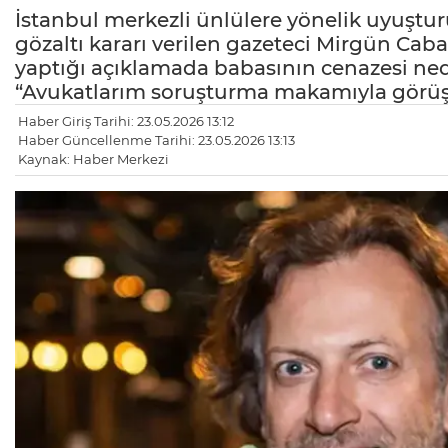
İstanbul merkezli ünlülere yönelik uyuşt
gözaltı kararı verilen gazeteci Mirgün Caba
yaptığı açıklamada babasının cenazesi ned
“Avukatlarım soruşturma makamıyla görüş
Haber Giriş Tarihi: 23.05.2026 13:12
Haber Güncellenme Tarihi: 23.05.2026 13:13
Kaynak: Haber Merkezi