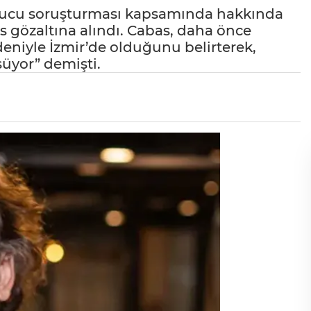
urucu soruşturması kapsamında hakkında
s gözaltına alındı. Cabas, daha önce
eniyle İzmir’de olduğunu belirterek,
üyor” demişti.