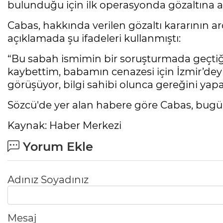
bulunduğu için ilk operasyonda gözaltına a
Cabas, hakkında verilen gözaltı kararının 
açıklamada şu ifadeleri kullanmıştı:
“Bu sabah ismimin bir soruşturmada geçt
kaybettim, babamın cenazesi için İzmir’de
görüşüyor, bilgi sahibi olunca gereğini ya
Sözcü'de yer alan habere göre Cabas, bugün
Kaynak: Haber Merkezi
Yorum Ekle
Adınız Soyadınız
Mesaj