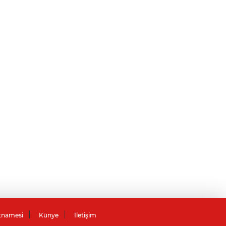
tnamesi
Künye
İletişim