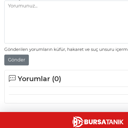
Gönderilen yorumların küfür, hakaret ve suç unsuru içerme
Gönder
Yorumlar (
0
)