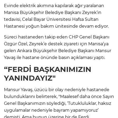
Evinde elektrik akımına kapılarak ağır yaralanan
Manisa Büyükşehir Belediye Başkanı Zeyrek’in
tedavisi, Celal Bayar Üniversitesi Hafsa Sultan
Hastanesi yoğun bakım ünitesinde devam ediyor.
Süreci hastaneden takip eden CHP Genel Başkanı
Özgür Özel, Zeyrek’e destek ziyareti için Manisa’ya
gelen Ankara Büyükşehir Belediye Başkanı Mansur
Yavaş ile hastane önünde basın açıklaması yaptı.
“FERDİ BAŞKANIMIZIN
YANINDAYIZ"
Mansur Yavaş, üzücü bir olay nedeniyle hastanede
bulunduklarını belirterek, "Maalesef daha önce Sayın
Genel Başkanımızın söylediği, ‘Tutukluluklar, haksız
uygulamalar nedeniyle bayram yapamıyoruz’
demişti. Ama bunun üzerine bir de Ferdi