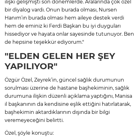
ilişki gelişmişti son dönemlerde. Aralarında çok özel
bir diyalog vardı. Onun burada olması, Nursen
Hanım’ın burada olması hem aileye destek verdi
hem de eminiz ki Ferdi Başkan bu iyi duyguları
hissediyor ve hayata onlar sayesinde tutunuyor. Ben
de hepsine teşekkür ediyorum."
"ELDEN GELEN HER ŞEY
YAPILIYOR"
Özgür Özel, Zeyrek’in, güncel sağlık durumunun
sorulması üzerine de hastane başhekiminin, sağlık
durumuna ilişkin düzenli açıklama yaptığını, Manisa
il başkanının da kendisine eşlik ettiğini hatırlatarak,
başhekimin aktardıklarının dışında bir bilgi
veremeyeceğini belirtti.
Özel, şöyle konuştu: