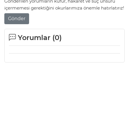
Gönderilen yorumların küfür, hakaret ve suç unsuru
içermemesi gerektiğini okurlarımıza önemle hatırlatırız!
Gönder
Yorumlar (
0
)