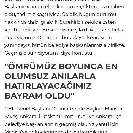
Başkanımızın bu elim kazası gerçekten tuzu biberi
oldu, tadımız kaçtı iyice. Geldik, bugün durumu
hakkında da bilgi aldık. Sürekli bir şekilde zaten
kontrol ediliyor. Biz kendisine şifa diliyoruz ve bolca
dua ediyoruz. Onun için buradayız, kendisinin
yanındayız, bütün belediye başkanlarımızla birlikte.
Geçmiş olsun diyorum" diye konuştu.
"ÖMRÜMÜZ BOYUNCA EN
OLUMSUZ ANILARLA
HATIRLAYACAĞIMIZ
BAYRAM OLDU"
CHP Genel Başkanı Özgür Özel de Başkan Mansur
Yavaş, Ankara İl Başkanı Ümit Erkol, ve Ankara ilçe
belediye başkanlarının geçmiş olsun ziyareti için
Manisa’ya gelmelerinden dolayı kendilerine