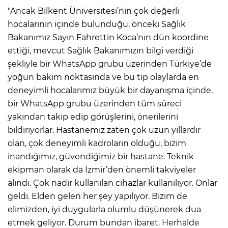
"Ancak Bilkent Üniversitesi’nin çok değerli
hocalarının içinde bulunduğu, önceki Sağlık
Bakanımız Sayın Fahrettin Koca’nın dün koordine
ettiği, mevcut Sağlık Bakanımızın bilgi verdiği
şekliyle bir WhatsApp grubu üzerinden Türkiye’de
yoğun bakım noktasında ve bu tip olaylarda en
deneyimli hocalarımız büyük bir dayanışma içinde,
bir WhatsApp grubu üzerinden tüm süreci
yakından takip edip görüşlerini, önerilerini
bildiriyorlar. Hastanemiz zaten çok uzun yıllardır
olan, çok deneyimli kadroların olduğu, bizim
inandığımız, güvendiğimiz bir hastane. Teknik
ekipman olarak da İzmir’den önemli takviyeler
alındı. Çok nadir kullanılan cihazlar kullanılıyor. Onlar
geldi. Elden gelen her şey yapılıyor. Bizim de
elimizden, iyi duygularla olumlu düşünerek dua
etmek geliyor. Durum bundan ibaret. Herhalde