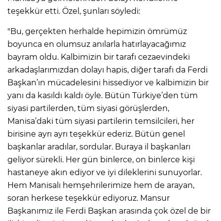
teşekkür etti. Özel, şunları söyledi:
"Bu, gerçekten herhalde hepimizin ömrümüz
boyunca en olumsuz anılarla hatırlayacağımız
bayram oldu. Kalbimizin bir tarafı cezaevindeki
arkadaşlarımızdan dolayı hapis, diğer tarafı da Ferdi
Başkan’ın mücadelesini hissediyor ve kalbimizin bir
yanı da kasıldı kaldı öyle. Bütün Türkiye’den tüm
siyasi partilerden, tüm siyasi görüşlerden,
Manisa’daki tüm siyasi partilerin temsilcileri, her
birisine ayrı ayrı teşekkür ederiz. Bütün genel
başkanlar aradılar, sordular. Buraya il başkanları
geliyor sürekli. Her gün binlerce, on binlerce kişi
hastaneye akın ediyor ve iyi dileklerini sunuyorlar.
Hem Manisalı hemşehrilerimize hem de arayan,
soran herkese teşekkür ediyoruz. Mansur
Başkanımız ile Ferdi Başkan arasında çok özel de bir