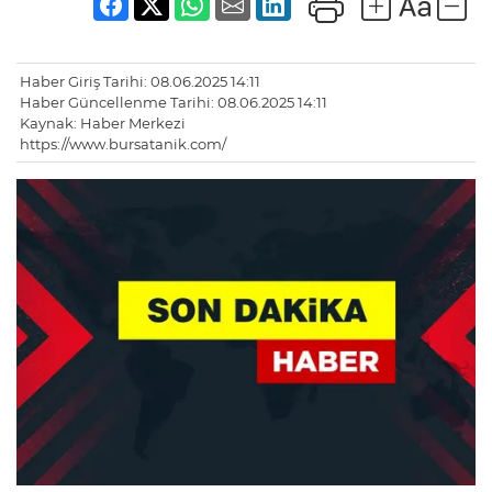
Haber Giriş Tarihi: 08.06.2025 14:11
Haber Güncellenme Tarihi: 08.06.2025 14:11
Kaynak: Haber Merkezi
https://www.bursatanik.com/