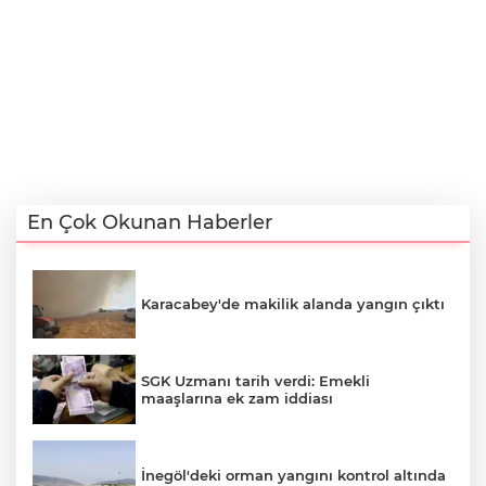
En Çok Okunan Haberler
Karacabey'de makilik alanda yangın çıktı
SGK Uzmanı tarih verdi: Emekli
maaşlarına ek zam iddiası
İnegöl'deki orman yangını kontrol altında