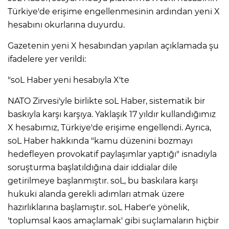
Türkiye'de erişime engellenmesinin ardından yeni X
hesabını okurlarına duyurdu.
Gazetenin yeni X hesabından yapılan açıklamada şu
ifadelere yer verildi:
"soL Haber yeni hesabıyla X'te
NATO Zirvesi'yle birlikte soL Haber, sistematik bir
baskıyla karşı karşıya. Yaklaşık 17 yıldır kullandığımız
X hesabımız, Türkiye'de erişime engellendi. Ayrıca,
soL Haber hakkında "kamu düzenini bozmayı
hedefleyen provokatif paylaşımlar yaptığı" isnadıyla
soruşturma başlatıldığına dair iddialar dile
getirilmeye başlanmıştır. soL, bu baskılara karşı
hukuki alanda gerekli adımları atmak üzere
hazırlıklarına başlamıştır. soL Haber'e yönelik,
'toplumsal kaos amaçlamak' gibi suçlamaların hiçbir