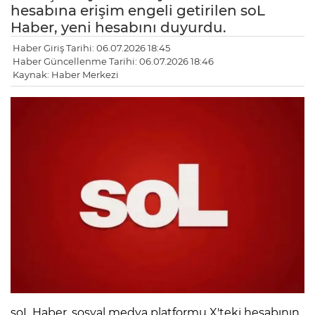
hesabına erişim engeli getirilen soL
Haber, yeni hesabını duyurdu.
Haber Giriş Tarihi: 06.07.2026 18:45
Haber Güncellenme Tarihi: 06.07.2026 18:46
Kaynak: Haber Merkezi
soL Haber, sosyal medya platformu X'teki hesabının