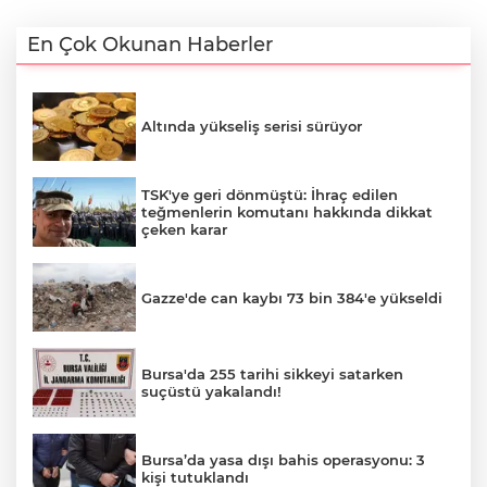
En Çok Okunan Haberler
Altında yükseliş serisi sürüyor
TSK'ye geri dönmüştü: İhraç edilen
teğmenlerin komutanı hakkında dikkat
çeken karar
Gazze'de can kaybı 73 bin 384'e yükseldi
Bursa'da 255 tarihi sikkeyi satarken
suçüstü yakalandı!
Bursa’da yasa dışı bahis operasyonu: 3
kişi tutuklandı