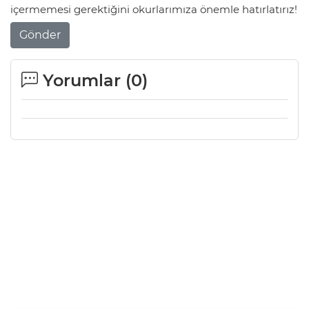
içermemesi gerektiğini okurlarımıza önemle hatırlatırız!
Gönder
Yorumlar (
0
)