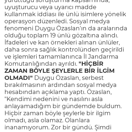
uyuşturucu veya uyarıcı madde
kullanmak iddiası ile ünlü isimlere yönelik
operasyon düzenledi. Sosyal medya
fenomeni Duygu Özaslan'ın da aralarında
olduğu toplam 19 ünlü gözaltına alındı.
İfadeleri ve kan örnekleri alınan ünlüler,
daha sonra sağlık kontrolünden geçirildi
ve işlemleri tamamlanınca İl Jandarma
Komutanlığından ayrıldı.
"HİÇBİR
ZAMAN BÖYLE ŞEYLERLE BİR İLGİM
OLMADI"
Duygu Özaslan, serbest
bırakılmasının ardından sosyal medya
hesabından açıklama yaptı. Özaslan,
"Kendimi nedenini ve nasılını asla
anlayamadığım bir gündemde buldum.
Hiçbir zaman böyle şeylerle bir ilgim
olmadı, asla olamaz. Olanlara
inanamıyorum. Zor bir gündü. Şimdi