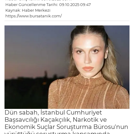
Haber Güncellenme Tarihi: 09.10.2025 09:47
Kaynak: Haber Merkezi
https://www.bursatanik.com/
Dün sabah, İstanbul Cumhuriyet
Başsavcılığı Kaçakçılık, Narkotik ve
Ekonomik Suçlar Soruşturma Bürosu'nun
yürüttüğü soruşturma kapsamında,