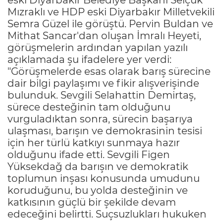
Mızraklı ve HDP eski Diyarbakır Milletvekili
Semra Güzel ile görüştü. Pervin Buldan ve
Mithat Sancar'dan oluşan İmralı Heyeti,
görüşmelerin ardından yapılan yazılı
açıklamada şu ifadelere yer verdi:
"Görüşmelerde esas olarak barış sürecine
dair bilgi paylaşımı ve fikir alışverişinde
bulunduk. Sevgili Selahattin Demirtaş,
sürece desteğinin tam olduğunu
vurguladıktan sonra, sürecin başarıya
ulaşması, barışın ve demokrasinin tesisi
için her türlü katkıyı sunmaya hazır
olduğunu ifade etti. Sevgili Figen
Yüksekdağ da barışın ve demokratik
toplumun inşası konusunda umudunu
koruduğunu, bu yolda desteğinin ve
katkısının güçlü bir şekilde devam
edeceğini belirtti. Suçsuzlukları hukuken