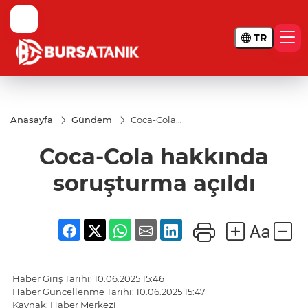
TR
Anasayfa
Gündem
Coca-Cola
hakkında
soruşturma
Coca-Cola hakkında
açıldı
soruşturma açıldı
Haber Giriş Tarihi: 10.06.2025 15:46
Haber Güncellenme Tarihi: 10.06.2025 15:47
Kaynak: Haber Merkezi