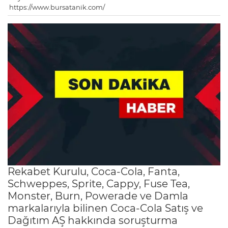
https://www.bursatanik.com/
Rekabet Kurulu, Coca-Cola, Fanta,
Schweppes, Sprite, Cappy, Fuse Tea,
Monster, Burn, Powerade ve Damla
markalarıyla bilinen Coca-Cola Satış ve
Dağıtım AŞ hakkında soruşturma