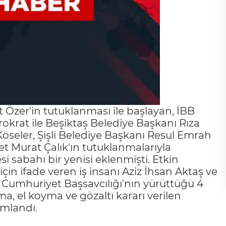
Özer'in tutuklanması ile başlayan, İBB
krat ile Beşiktaş Belediye Başkanı Rıza
öseler, Şişli Belediye Başkanı Resul Emrah
 Murat Çalık'ın tutuklanmalarıyla
 sabahı bir yenisi eklenmişti. Etkin
n ifade veren iş insanı Aziz İhsan Aktaş ve
ul Cumhuriyet Başsavcılığı'nın yürüttüğü 4
 el koyma ve gözaltı kararı verilen
amlandı.