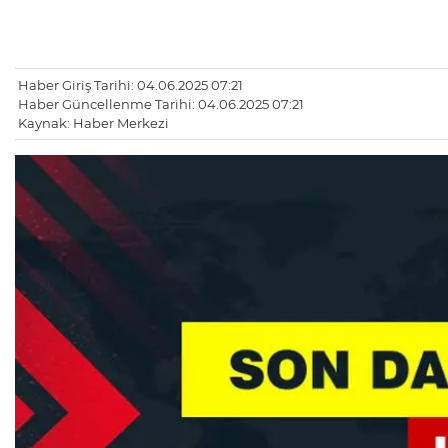
Haber Giriş Tarihi: 04.06.2025 07:21
Haber Güncellenme Tarihi: 04.06.2025 07:21
Kaynak: Haber Merkezi