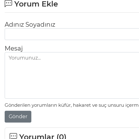
Yorum Ekle
Adınız Soyadınız
Mesaj
Gönderilen yorumların küfür, hakaret ve suç unsuru içerme
Gönder
Yorumlar (
0
)