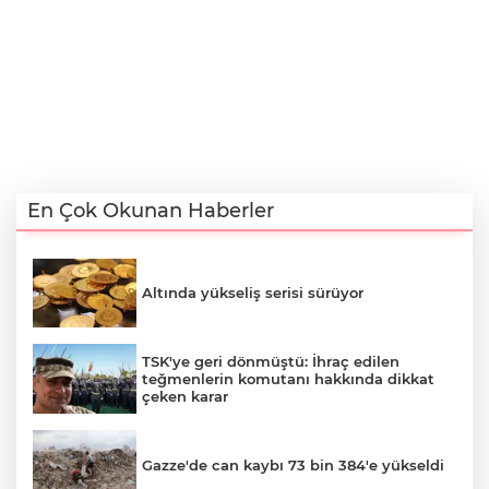
En Çok Okunan Haberler
Altında yükseliş serisi sürüyor
TSK'ye geri dönmüştü: İhraç edilen
teğmenlerin komutanı hakkında dikkat
çeken karar
Gazze'de can kaybı 73 bin 384'e yükseldi