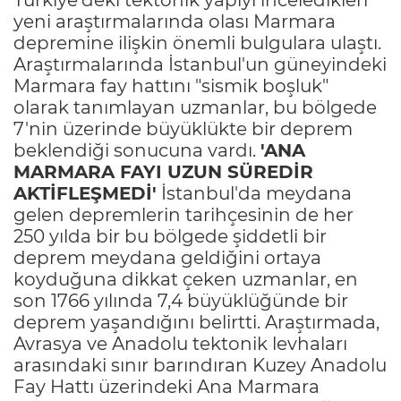
yeni araştırmalarında olası Marmara
depremine ilişkin önemli bulgulara ulaştı.
Araştırmalarında İstanbul'un güneyindeki
Marmara fay hattını "sismik boşluk"
olarak tanımlayan uzmanlar, bu bölgede
7'nin üzerinde büyüklükte bir deprem
beklendiği sonucuna vardı.
'ANA
MARMARA FAYI UZUN SÜREDİR
AKTİFLEŞMEDİ'
İstanbul'da meydana
gelen depremlerin tarihçesinin de her
250 yılda bir bu bölgede şiddetli bir
deprem meydana geldiğini ortaya
koyduğuna dikkat çeken uzmanlar, en
son 1766 yılında 7,4 büyüklüğünde bir
deprem yaşandığını belirtti. Araştırmada,
Avrasya ve Anadolu tektonik levhaları
arasındaki sınır barındıran Kuzey Anadolu
Fay Hattı üzerindeki Ana Marmara