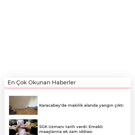
En Çok Okunan Haberler
Karacabey'de makilik alanda yangın çıktı
SGK Uzmanı tarih verdi: Emekli
maaşlarına ek zam iddiası