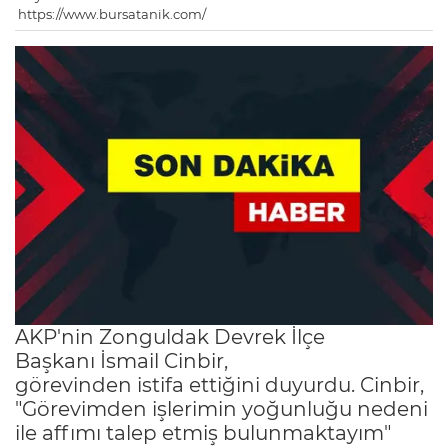
https://www.bursatanik.com/
AKP'nin Zonguldak Devrek İlçe
Başkanı İsmail Cinbir,
görevinden istifa ettiğini duyurdu. Cinbir,
"Görevimden işlerimin yoğunluğu nedeni
ile affımı talep etmiş bulunmaktayım"