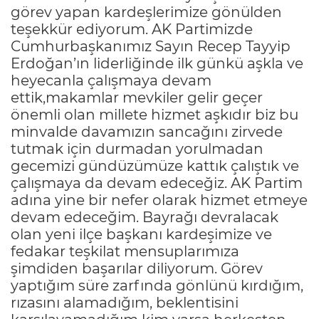
görev yapan kardeşlerimize gönülden
teşekkür ediyorum. AK Partimizde
Cumhurbaşkanımız Sayın Recep Tayyip
Erdoğan’ın liderliğinde ilk günkü aşkla ve
heyecanla çalışmaya devam
ettik,makamlar mevkiler gelir geçer
önemli olan millete hizmet aşkıdır biz bu
minvalde davamızın sancağını zirvede
tutmak için durmadan yorulmadan
gecemizi gündüzümüze kattık çalıştık ve
çalışmaya da devam edeceğiz. AK Partim
adına yine bir nefer olarak hizmet etmeye
devam edeceğim. Bayrağı devralacak
olan yeni ilçe başkanı kardeşimize ve
fedakar teşkilat mensuplarımıza
şimdiden başarılar diliyorum. Görev
yaptığım süre zarfında gönlünü kırdığım,
rızasını alamadığım, beklentisini