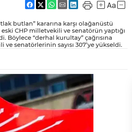
utlak butlan” kararına karşı olağanüstü
 eski CHP milletvekili ve senatörün yaptığı
i. Böylece “derhal kurultay” çağrısına
 ve senatörlerinin sayısı 307’ye yükseldi.