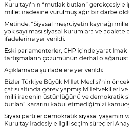
Kurultayı’nın “mutlak butlan” gerekçesiyle 
millet iradesine vurulmuş ağır bir darbe old
Metinde, “Siyasal meşruiyetin kaynağı millet
yok sayılması siyasal kurumlara ve adalete
ifadelerine yer verildi.
Eski parlamenterler, CHP içinde yaratılmak 
tartışmaların çözümünün derhal olağanüstü 
Açıklamada şu ifadelere yer verildi:
Bizler Türkiye Büyük Millet Meclisi’nin önc
çatısı altında görev yapmış Milletvekilleri ve
milli iradenin üstünlüğünü ve demokratik s
butlan” kararını kabul etmediğimizi kamu
Siyasi partiler demokratik siyasal yaşamın va
Kurultay iradesiyle ilgili seçim süreçleri 