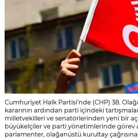
Cumhuriyet Halk Partisi’nde (CHP) 38. Olağa
kararının ardından parti içindeki tartışma
milletvekilleri ve senatörlerinden yeni bir a
büyükelçiler ve parti yönetimlerinde görev 
parlamenter, olağanüstü kurultay çağrısına