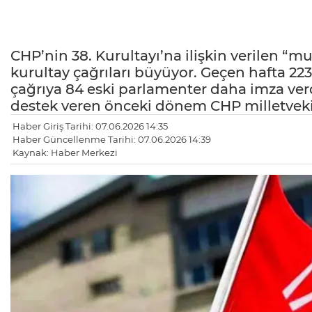
CHP’nin 38. Kurultayı’na ilişkin verilen “m
kurultay çağrıları büyüyor. Geçen hafta 223
çağrıya 84 eski parlamenter daha imza verd
destek veren önceki dönem CHP milletvekili
Haber Giriş Tarihi: 07.06.2026 14:35
Haber Güncellenme Tarihi: 07.06.2026 14:39
Kaynak: Haber Merkezi