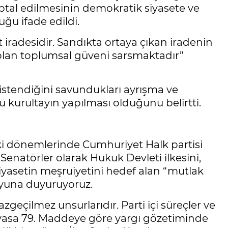
iptal edilmesinin demokratik siyasete ve
uğu ifade edildi.
 iradesidir. Sandıkta ortaya çıkan iradenin
 olan toplumsal güveni sarsmaktadır”
istendiğini savundukları ayrışma ve
kurultayın yapılması olduğunu belirtti.
eki dönemlerinde Cumhuriyet Halk partisi
 Senatörler olarak Hukuk Devleti ilkesini,
iyasetin meşruiyetini hedef alan “mutlak
oyuna duyuruyoruz.
zgeçilmez unsurlarıdır. Parti içi süreçler ve
Anayasa 79. Maddeye göre yargı gözetiminde