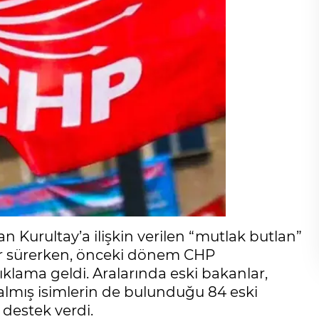
n Kurultay’a ilişkin verilen “mutlak butlan”
lar sürerken, önceki dönem CHP
çıklama geldi. Aralarında eski bakanlar,
almış isimlerin de bulunduğu 84 eski
 destek verdi.