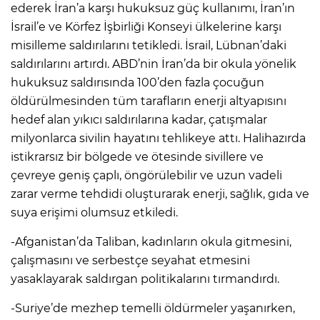
ederek İran’a karşı hukuksuz güç kullanımı, İran’ın
İsrail’e ve Körfez İşbirliği Konseyi ülkelerine karşı
misilleme saldırılarını tetikledi. İsrail, Lübnan’daki
saldırılarını artırdı. ABD’nin İran’da bir okula yönelik
hukuksuz saldırısında 100’den fazla çocuğun
öldürülmesinden tüm tarafların enerji altyapısını
hedef alan yıkıcı saldırılarına kadar, çatışmalar
milyonlarca sivilin hayatını tehlikeye attı. Halihazırda
istikrarsız bir bölgede ve ötesinde sivillere ve
çevreye geniş çaplı, öngörülebilir ve uzun vadeli
zarar verme tehdidi oluşturarak enerji, sağlık, gıda ve
suya erişimi olumsuz etkiledi.
-Afganistan’da Taliban, kadınların okula gitmesini,
çalışmasını ve serbestçe seyahat etmesini
yasaklayarak saldırgan politikalarını tırmandırdı.
-Suriye’de mezhep temelli öldürmeler yaşanırken,