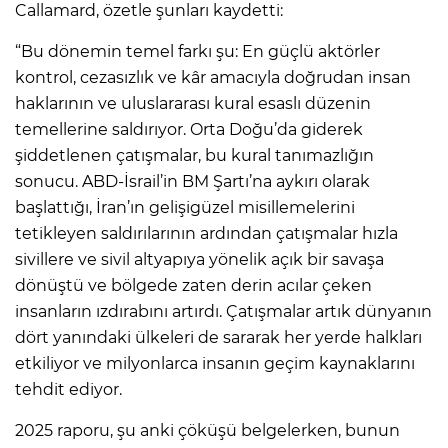
Callamard, özetle şunları kaydetti:
“Bu dönemin temel farkı şu: En güçlü aktörler
kontrol, cezasızlık ve kâr amacıyla doğrudan insan
haklarının ve uluslararası kural esaslı düzenin
temellerine saldırıyor. Orta Doğu’da giderek
şiddetlenen çatışmalar, bu kural tanımazlığın
sonucu. ABD-İsrail’in BM Şartı’na aykırı olarak
başlattığı, İran’ın gelişigüzel misillemelerini
tetikleyen saldırılarının ardından çatışmalar hızla
sivillere ve sivil altyapıya yönelik açık bir savaşa
dönüştü ve bölgede zaten derin acılar çeken
insanların ızdırabını artırdı. Çatışmalar artık dünyanın
dört yanındaki ülkeleri de sararak her yerde halkları
etkiliyor ve milyonlarca insanın geçim kaynaklarını
tehdit ediyor.
2025 raporu, şu anki çöküşü belgelerken, bunun