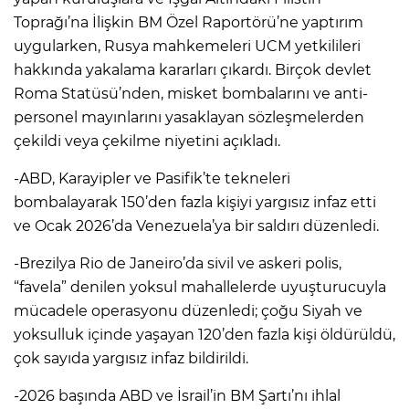
Toprağı’na İlişkin BM Özel Raportörü’ne yaptırım
uygularken, Rusya mahkemeleri UCM yetkilileri
hakkında yakalama kararları çıkardı. Birçok devlet
Roma Statüsü’nden, misket bombalarını ve anti-
personel mayınlarını yasaklayan sözleşmelerden
çekildi veya çekilme niyetini açıkladı.
-ABD, Karayipler ve Pasifik’te tekneleri
bombalayarak 150’den fazla kişiyi yargısız infaz etti
ve Ocak 2026’da Venezuela’ya bir saldırı düzenledi.
-Brezilya Rio de Janeiro’da sivil ve askeri polis,
“favela” denilen yoksul mahallelerde uyuşturucuyla
mücadele operasyonu düzenledi; çoğu Siyah ve
yoksulluk içinde yaşayan 120’den fazla kişi öldürüldü,
çok sayıda yargısız infaz bildirildi.
-2026 başında ABD ve İsrail’in BM Şartı’nı ihlal