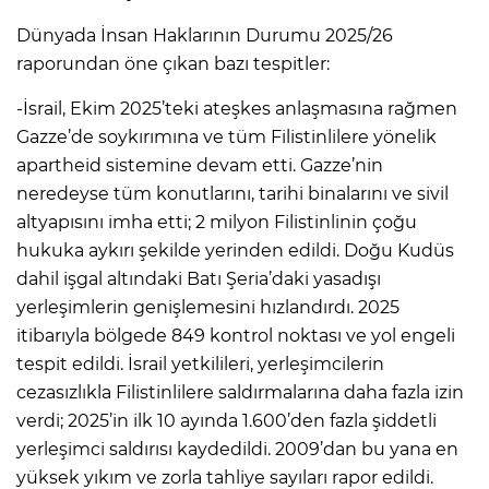
Dünyada İnsan Haklarının Durumu 2025/26
raporundan öne çıkan bazı tespitler:
-İsrail, Ekim 2025’teki ateşkes anlaşmasına rağmen
Gazze’de soykırımına ve tüm Filistinlilere yönelik
apartheid sistemine devam etti. Gazze’nin
neredeyse tüm konutlarını, tarihi binalarını ve sivil
altyapısını imha etti; 2 milyon Filistinlinin çoğu
hukuka aykırı şekilde yerinden edildi. Doğu Kudüs
dahil işgal altındaki Batı Şeria’daki yasadışı
yerleşimlerin genişlemesini hızlandırdı. 2025
itibarıyla bölgede 849 kontrol noktası ve yol engeli
tespit edildi. İsrail yetkilileri, yerleşimcilerin
cezasızlıkla Filistinlilere saldırmalarına daha fazla izin
verdi; 2025’in ilk 10 ayında 1.600’den fazla şiddetli
yerleşimci saldırısı kaydedildi. 2009’dan bu yana en
yüksek yıkım ve zorla tahliye sayıları rapor edildi.