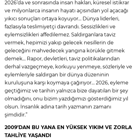
2026’da ve sonrasında insan hakları, küresel istikrar
ve milyonlarca insanın hayatı açısından yol açacağı
yıkıcı sonuçları ortaya koyuyor… Dünya liderleri,
fazlasıyla teslimiyetçi davrandı. Sessizlikleri ve
eylemsizlikleri affedilemez. Saldırganlara taviz
vermek, hepimizi yakıp gelecek nesillerin de
geleceğini mahvedecek yangına körükle gitmek
demek… Rapor, devletleri, taviz politikalarından
derhal vazgeçmeye, korkuyu yenmeye, sözleriyle ve
eylemleriyle saldırgan bir dünya düzeninin
kuruluşuna karşı koymaya çağırıyor… 2026, eyleme
geçtiğimiz ve tarihin yalnızca bize dayatılan bir şey
olmadığını, onu bizim yazdığımızı gösterdiğimiz yıl
olsun. İnsanlık adına tarih yazmanın zamanı
şimdidir.”
2009’DAN BU YANA EN YÜKSEK YIKIM VE ZORLA
TAHLİYE YAŞANDI