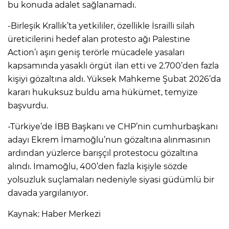
bu konuda adalet sağlanamadı.
-Birleşik Krallık’ta yetkililer, özellikle İsrailli silah
üreticilerini hedef alan protesto ağı Palestine
Action’ı aşırı geniş terörle mücadele yasaları
kapsamında yasaklı örgüt ilan etti ve 2.700’den fazla
kişiyi gözaltına aldı. Yüksek Mahkeme Şubat 2026’da
kararı hukuksuz buldu ama hükümet, temyize
başvurdu.
-Türkiye’de İBB Başkanı ve CHP’nin cumhurbaşkanı
adayı Ekrem İmamoğlu’nun gözaltına alınmasının
ardından yüzlerce barışçıl protestocu gözaltına
alındı. İmamoğlu, 400’den fazla kişiyle sözde
yolsuzluk suçlamaları nedeniyle siyasi güdümlü bir
davada yargılanıyor.
Kaynak: Haber Merkezi