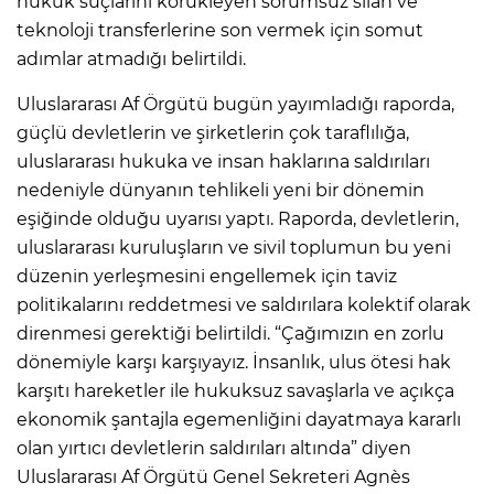
hukuk suçlarını körükleyen sorumsuz silah ve
teknoloji transferlerine son vermek için somut
adımlar atmadığı belirtildi.
Uluslararası Af Örgütü bugün yayımladığı raporda,
güçlü devletlerin ve şirketlerin çok taraflılığa,
uluslararası hukuka ve insan haklarına saldırıları
nedeniyle dünyanın tehlikeli yeni bir dönemin
eşiğinde olduğu uyarısı yaptı. Raporda, devletlerin,
uluslararası kuruluşların ve sivil toplumun bu yeni
düzenin yerleşmesini engellemek için taviz
politikalarını reddetmesi ve saldırılara kolektif olarak
direnmesi gerektiği belirtildi. “Çağımızın en zorlu
dönemiyle karşı karşıyayız. İnsanlık, ulus ötesi hak
karşıtı hareketler ile hukuksuz savaşlarla ve açıkça
ekonomik şantajla egemenliğini dayatmaya kararlı
olan yırtıcı devletlerin saldırıları altında” diyen
Uluslararası Af Örgütü Genel Sekreteri Agnès