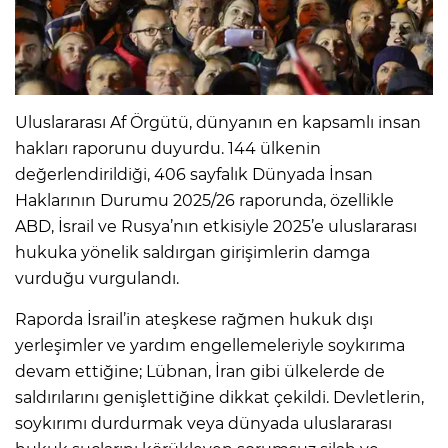
Uluslararası Af Örgütü, dünyanın en kapsamlı insan
hakları raporunu duyurdu. 144 ülkenin
değerlendirildiği, 406 sayfalık Dünyada İnsan
Haklarının Durumu 2025/26 raporunda, özellikle
ABD, İsrail ve Rusya’nın etkisiyle 2025’e uluslararası
hukuka yönelik saldırgan girişimlerin damga
vurduğu vurgulandı.
Raporda İsrail’in ateşkese rağmen hukuk dışı
yerleşimler ve yardım engellemeleriyle soykırıma
devam ettiğine; Lübnan, İran gibi ülkelerde de
saldırılarını genişlettiğine dikkat çekildi. Devletlerin,
soykırımı durdurmak veya dünyada uluslararası