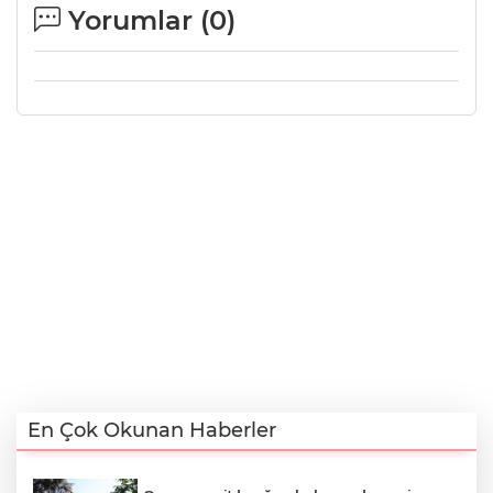
Yorumlar (
0
)
En Çok Okunan Haberler