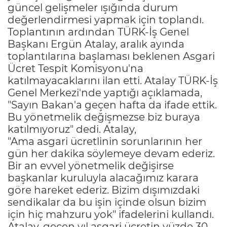
güncel gelişmeler ışığında durum
değerlendirmesi yapmak için toplandı.
Toplantının ardından TÜRK-İş Genel
Başkanı Ergün Atalay, aralık ayında
toplantılarına başlaması beklenen Asgari
Ücret Tespit Komisyonu'na
katılmayacaklarını ilan etti. Atalay TÜRK-İş
Genel Merkezi'nde yaptığı açıklamada,
"Sayın Bakan'a geçen hafta da ifade ettik.
Bu yönetmelik değişmezse biz buraya
katılmıyoruz" dedi. Atalay,
"Ama asgari ücretlinin sorunlarının her
gün her dakika söylemeye devam ederiz.
Bir an evvel yönetmelik değişirse
başkanlar kuruluyla alacağımız karara
göre hareket ederiz. Bizim dışımızdaki
sendikalar da bu işin içinde olsun bizim
için hiç mahzuru yok" ifadelerini kullandı.
Atalay, geçen yıl asgari ücretin yüzde 30