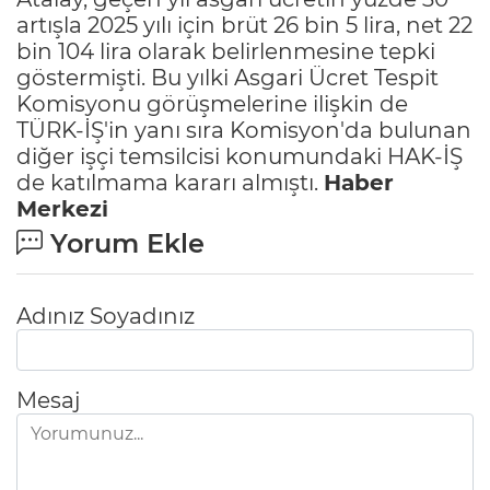
artışla 2025 yılı için brüt 26 bin 5 lira, net 22
bin 104 lira olarak belirlenmesine tepki
göstermişti. Bu yılki Asgari Ücret Tespit
Komisyonu görüşmelerine ilişkin de
TÜRK-İŞ'in yanı sıra Komisyon'da bulunan
diğer işçi temsilcisi konumundaki HAK-İŞ
de katılmama kararı almıştı.
Haber
Merkezi
Yorum Ekle
Adınız Soyadınız
Mesaj