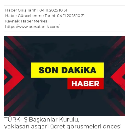
Haber Giriş Tarihi: 04.11.2025 10:31
Haber Güncellenme Tarihi: 04.11.2025 10:31
Kaynak: Haber Merkezi
https://www.bursatanik.com/
TÜRK-İŞ Başkanlar Kurulu,
yaklaşan asgari ücret görüşmeleri öncesi