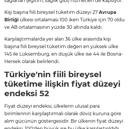
sağlanan (eğitim, sağlık gibi) hizmetleri de kapsıyor.
Kişi başına fiili bireysel tüketim düzeyi 27
Avrupa
Birliği
ülkesi ortalaması 100 iken Türkiye için 70 oldu
ve AB ortalamasının yüzde 30 altında kaldı.
Karşılaştırmalarda yer alan 36 ülke arasında kişi
başına fiili bireysel tüketim değeri en yüksek ülke
145 ile Lüksemburg, en düşük ülke ise 44 ile Bosna-
Hersek olarak belirlendi.
Türkiye'nin fiili bireysel
tüketime ilişkin fiyat düzeyi
endeksi 52
Fiyat düzeyi endeksi, ülkelerin ulusal para
birimlerinin karşılaştırmalı olarak döviz kuruna göre
alım gücünün göstergesidir. Bir ülkenin fiyat düzeyi
endeksi, 100'den büyük ise bu ülke karşılaştırıldığı