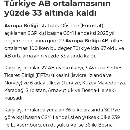
Türkiye AB ortalamasının
yüzde 33 altında kaldı
Avrupa Birliği
İstatistik Ofisince (Eurostat)
açıklanan SGP kişi başına GSYH endeksi 2025 yılı
geçici sonuçlarına göre 27
Avrupa Birliği
(AB) ülkesi
ortalaması 100 iken bu değer Türkiye için 67 oldu ve
AB ortalamasının yüzde 33 altında kaldı.
Karşılaştırmalar, 27 AB üyesi ülkeyi, 3 Avrupa Serbest
Ticaret Birliği (EFTA) ülkesini (İsviçre, İzlanda ve
Norveç) ve 6 aday ülkeyi (Türkiye, Kuzey Makedonya,
Karadağ, Sırbistan, Arnavutluk ve Bosna-Hersek)
kapsadı.
Karşılaştırmalarda yer alan 36 ülke arasında SGP'ye
göre kişi başına GSYH endeksi en yüksek ülke 239
ile Lüksemburg, en düşük ülke ise 36 ile Bosna-