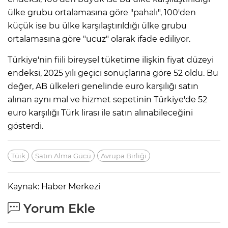
ülke grubu ortalamasına göre "pahalı", 100'den
küçük ise bu ülke karşılaştırıldığı ülke grubu
ortalamasına göre "ucuz" olarak ifade ediliyor.
Türkiye'nin fiili bireysel tüketime ilişkin fiyat düzeyi
endeksi, 2025 yılı geçici sonuçlarına göre 52 oldu. Bu
değer, AB ülkeleri genelinde euro karşılığı satın
alınan aynı mal ve hizmet sepetinin Türkiye'de 52
euro karşılığı Türk lirası ile satın alınabileceğini
gösterdi.
Tüik
Satın Alma Gücü
Avrupa Birliği
Kaynak: Haber Merkezi
Yorum Ekle