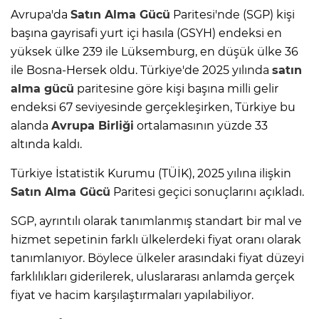
Avrupa'da
Satın Alma Gücü
Paritesi'nde (SGP) kişi
başına gayrisafi yurt içi hasıla (GSYH) endeksi en
yüksek ülke 239 ile Lüksemburg, en düşük ülke 36
ile Bosna-Hersek oldu. Türkiye'de 2025 yılında
satın
alma gücü
paritesine göre kişi başına milli gelir
endeksi 67 seviyesinde gerçekleşirken, Türkiye bu
alanda
Avrupa Birliği
ortalamasının yüzde 33
altında kaldı.
Türkiye İstatistik Kurumu (TÜİK), 2025 yılına ilişkin
Satın Alma Gücü
Paritesi geçici sonuçlarını açıkladı.
SGP, ayrıntılı olarak tanımlanmış standart bir mal ve
hizmet sepetinin farklı ülkelerdeki fiyat oranı olarak
tanımlanıyor. Böylece ülkeler arasındaki fiyat düzeyi
farklılıkları giderilerek, uluslararası anlamda gerçek
fiyat ve hacim karşılaştırmaları yapılabiliyor.