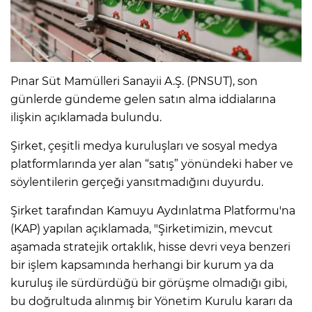
Pınar Süt Mamülleri Sanayii A.Ş. (PNSUT), son
günlerde gündeme gelen satın alma iddialarına
ilişkin açıklamada bulundu.
Şirket, çeşitli medya kuruluşları ve sosyal medya
platformlarında yer alan “satış” yönündeki haber ve
söylentilerin gerçeği yansıtmadığını duyurdu.
Şirket tarafından Kamuyu Aydınlatma Platformu'na
(KAP) yapılan açıklamada, "Şirketimizin, mevcut
aşamada stratejik ortaklık, hisse devri veya benzeri
bir işlem kapsamında herhangi bir kurum ya da
kuruluş ile sürdürdüğü bir görüşme olmadığı gibi,
bu doğrultuda alınmış bir Yönetim Kurulu kararı da