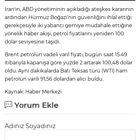
İran'ın, ABD yönetiminin açıkladığı ateşkes kararının
ardından Hürmüz Boğazı’nın güvenliğini ihlal ettiği
gerekçesiyle iki yabancı gemiye müdahale ettiğine
yönelik haber akışı, petrol fiyatlarını yeniden 100
dolar seviyesine taşıdı.
Brent petrolün vadeli varil fiyatı, bugün saat 15.49
itibarıyla kapanışa göre yüzde 2 artarak 100,48 dolar
oldu. Aynı dakikalarda Batı Teksas türü (WTI) ham
petrolün varili 91,56 dolardan alıcı buldu.
Kaynak: Haber Merkezi
Yorum Ekle
Adınız Soyadınız