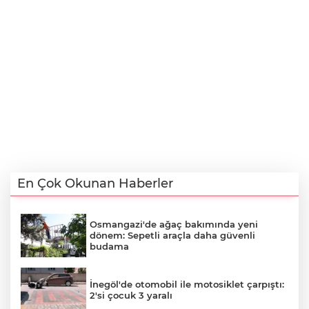
En Çok Okunan Haberler
Osmangazi'de ağaç bakımında yeni
dönem: Sepetli araçla daha güvenli
budama
İnegöl'de otomobil ile motosiklet çarpıştı:
2'si çocuk 3 yaralı