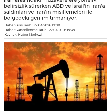
İran arasındaki müzakerelere yönelik
belirsizlik sürerken ABD ve İsrail'in İran'a
saldırıları ve İran'ın misillemeleri ile
bölgedeki gerilim tırmanıyor.
Haber Giriş Tarihi: 22.04.2026 19:08
Haber Güncellenme Tarihi: 22.04.2026 19:09
Kaynak: Haber Merkezi