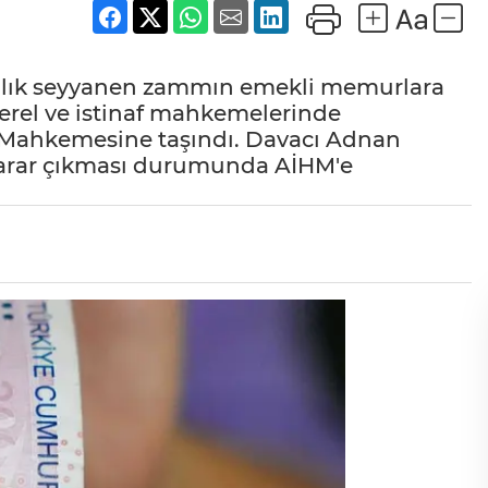
iralık seyyanen zammın emekli memurlara
erel ve istinaf mahkemelerinde
 Mahkemesine taşındı. Davacı Adnan
karar çıkması durumunda AİHM'e