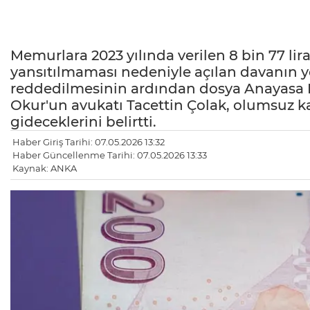
Memurlara 2023 yılında verilen 8 bin 77 l
yansıtılmaması nedeniyle açılan davanın y
reddedilmesinin ardından dosya Anayasa
Okur'un avukatı Tacettin Çolak, olumsuz 
gideceklerini belirtti.
Haber Giriş Tarihi: 07.05.2026 13:32
Haber Güncellenme Tarihi: 07.05.2026 13:33
Kaynak: ANKA