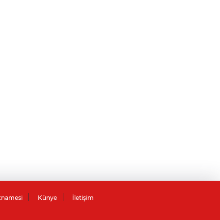
tnamesi
Künye
İletişim