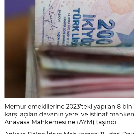
Memur emeklilerine 2023’teki yapılan 8 bin
karşı açılan davanın yerel ve istinaf mah
Anayasa Mahkemesi'ne (AYM) taşındı.