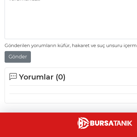
Gönderilen yorumların küfür, hakaret ve suç unsuru içerme
Gönder
Yorumlar (
0
)