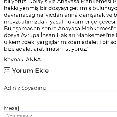
biliyoruz. Dolayısıyla Anayasa Mahkemesi Ba
hakkı yenmiş bir dosyayı getirmiş bulunuyo
davranacağına, vicdanlarına danışarak ve 
mevzuatımızdaki yasal hükümler çerçevesin
Bu aşamadan sonra Anayasa Mahkemesi'nce 
dosya Avrupa İnsan Hakları Mahkemesi'ne k
ülkemizdeki yargıçlarımızdan adaletli bir s
bize adalet aratılmasın istiyoruz."
Kaynak: ANKA
Yorum Ekle
Adınız Soyadınız
Mesaj