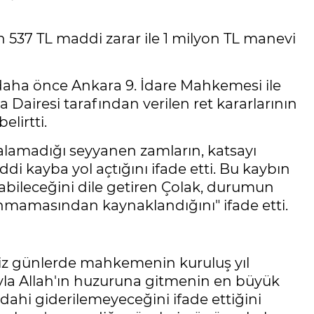
 537 TL maddi zarar ile 1 milyon TL manevi
 daha önce Ankara 9. İdare Mahkemesi ile
 Dairesi tarafından verilen ret kararlarının
elirtti.
alamadığı seyyanen zamların, katsayı
maddi kayba yol açtığını ifade etti. Bu kaybın
bileceğini dile getiren Çolak, durumun
nmamasından kaynaklandığını" ifade etti.
z günlerde mahkemenin kuruluş yıl
a Allah'ın huzuruna gitmenin en büyük
dahi giderilemeyeceğini ifade ettiğini