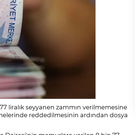
 77 liralık seyyanen zammın verilmemesine
kemelerinde reddedilmesinin ardından dosya