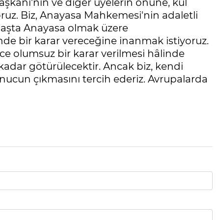
şkanı'nın ve diğer üyelerin önüne, kul
ruz. Biz, Anayasa Mahkemesi'nin adaletli
başta Anayasa olmak üzere
de bir karar vereceğine inanmak istiyoruz.
olumsuz bir karar verilmesi hâlinde
adar götürülecektir. Ancak biz, kendi
onucun çıkmasını tercih ederiz. Avrupalarda