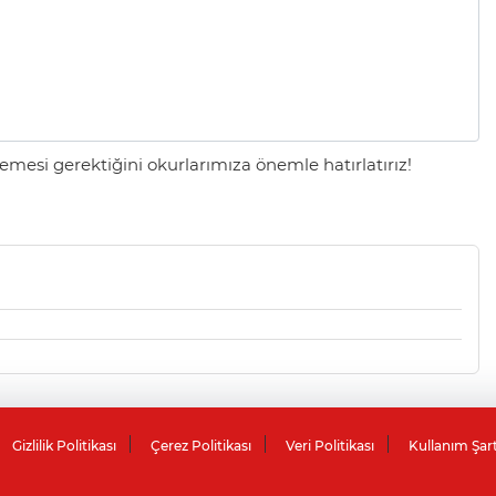
mesi gerektiğini okurlarımıza önemle hatırlatırız!
Gizlilik Politikası
Çerez Politikası
Veri Politikası
Kullanım Şar