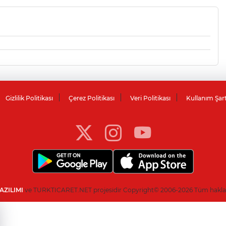
Gizlilik Politikası
Çerez Politikası
Veri Politikası
Kullanım Şar
AZILIMI
ve TURKTICARET.NET projesidir Copyright© 2006-2026 Tüm hakları 