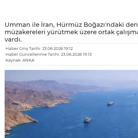
Umman ile İran, Hürmüz Boğazı'ndaki deniz
müzakereleri yürütmek üzere ortak çalış
vardı.
Haber Giriş Tarihi: 23.06.2026 19:12
Haber Güncellenme Tarihi: 23.06.2026 19:13
Kaynak: ANKA