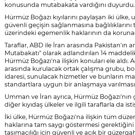
konusunda mutabakata vardığını duyurdu.
Hürmüz Boğazı kıyılarını paylaşan iki ülke
güvenli geçişin sağlanmasına bağlılıklarını 
üzerindeki egemenlik haklarının da korunac
Taraflar, ABD ile İran arasında Pakistan'ı
Mutabakatı" olarak adlandırılan 14 madde
Hürmüz Boğazı'na ilişkin konuları ele aldı. A
arasında kurulacak ortak çalışma grubu, bo
idaresi, sunulacak hizmetler ve bunların ma
standartlara uygun bir anlaşmaya varılması 
Umman ve İran ayrıca, Hürmüz Boğazı'nın 
diğer kıyıdaş ülkeler ve ilgili taraflarla da
İki ülke, Hürmüz Boğazı'na ilişkin tüm düzen
haklarına tam saygı göstermesi gerektiğini 
taşımacılığı için güvenli ve açık bir güzer