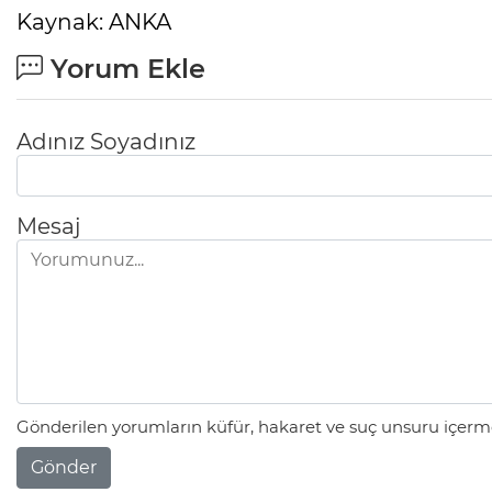
Kaynak: ANKA
Yorum Ekle
Adınız Soyadınız
Mesaj
Gönderilen yorumların küfür, hakaret ve suç unsuru içerme
Gönder