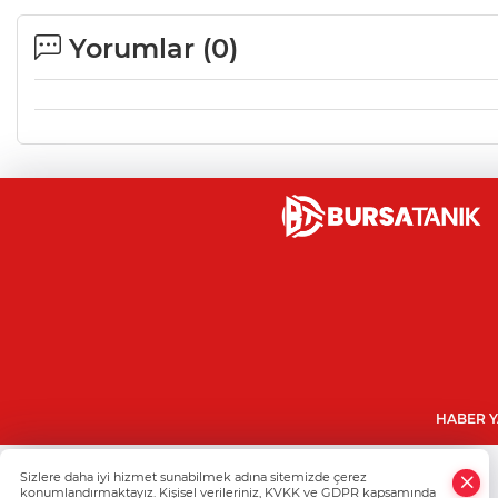
Yorumlar (
0
)
HABER Y
Sizlere daha iyi hizmet sunabilmek adına sitemizde çerez
konumlandırmaktayız. Kişisel verileriniz, KVKK ve GDPR kapsamında