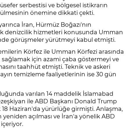
rüsefer serbestisi ve bölgesel istikrarın
ürülmesinin önemine dikkati çekti.
yarınca İran, Hürmüz Boğazı'nın
ak denizcilik hizmetleri konusunda Umman
çinde görüşmeler yürütmeyi kabul etmişti.
emilerin Körfez ile Umman Körfezi arasında
a sağlamak için azami çaba göstermeyi ve
asını taahhüt etmişti. Teknik ve askeri
yın temizleme faaliyetlerinin ise 30 gün
uluğunda varılan 14 maddelik İslamabad
zeşkiyan ile ABD Başkanı Donald Trump
18 Haziran'da yürürlüğe girmişti. Anlaşma,
n yeniden açılması ve İran'a yönelik ABD
içeriyor.