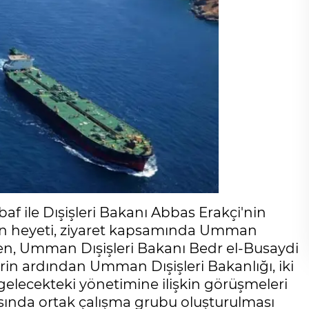
 ile Dışişleri Bakanı Abbas Erakçi'nin
İran heyeti, ziyaret kapsamında Umman
rken, Umman Dışişleri Bakanı Bedr el-Busaydi
rin ardından Umman Dışişleri Bakanlığı, iki
elecekteki yönetimine ilişkin görüşmeleri
asında ortak çalışma grubu oluşturulması