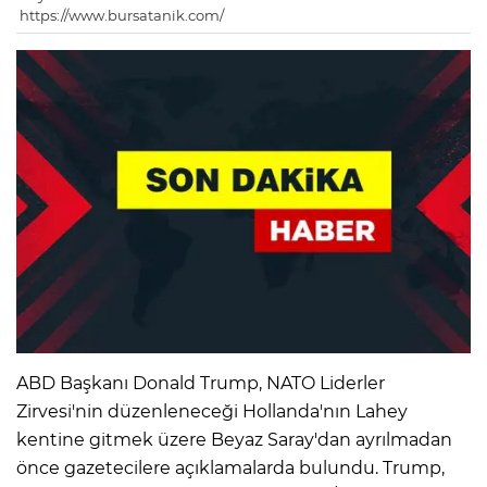
https://www.bursatanik.com/
ABD Başkanı Donald Trump, NATO Liderler
Zirvesi'nin düzenleneceği Hollanda'nın Lahey
kentine gitmek üzere Beyaz Saray'dan ayrılmadan
önce gazetecilere açıklamalarda bulundu. Trump,