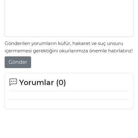
Gönderilen yorumların küfür, hakaret ve suç unsuru
içermemesi gerektiğini okurlarımıza önemle hatırlatırız!
Gönder
Yorumlar (
0
)