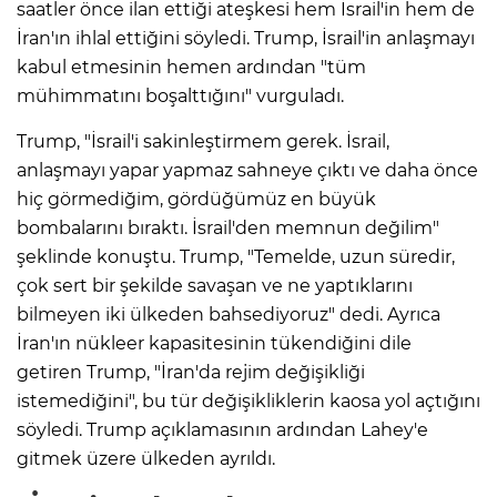
saatler önce ilan ettiği ateşkesi hem İsrail'in hem de
İran'ın ihlal ettiğini söyledi.
Trump, İsrail'in anlaşmayı
kabul etmesinin hemen ardından "tüm
mühimmatını boşalttığını" vurguladı.
Trump, "İsrail'i sakinleştirmem gerek. İsrail,
anlaşmayı yapar yapmaz sahneye çıktı ve daha önce
hiç görmediğim, gördüğümüz en büyük
bombalarını bıraktı. İsrail'den memnun değilim"
şeklinde konuştu. Trump, "Temelde, uzun süredir,
çok sert bir şekilde savaşan ve ne yaptıklarını
bilmeyen iki ülkeden bahsediyoruz" dedi. Ayrıca
İran'ın nükleer kapasitesinin tükendiğini dile
getiren Trump, "İran'da rejim değişikliği
istemediğini", bu tür değişikliklerin kaosa yol açtığını
söyledi. Trump açıklamasının ardından Lahey'e
gitmek üzere ülkeden ayrıldı.