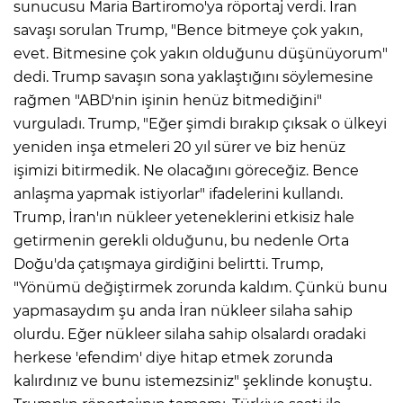
sunucusu Maria Bartiromo'ya röportaj verdi. İran
savaşı sorulan Trump, "Bence bitmeye çok yakın,
evet. Bitmesine çok yakın olduğunu düşünüyorum"
dedi. Trump savaşın sona yaklaştığını söylemesine
rağmen "ABD'nin işinin henüz bitmediğini"
vurguladı. Trump, "Eğer şimdi bırakıp çıksak o ülkeyi
yeniden inşa etmeleri 20 yıl sürer ve biz henüz
işimizi bitirmedik. Ne olacağını göreceğiz. Bence
anlaşma yapmak istiyorlar" ifadelerini kullandı.
Trump, İran'ın nükleer yeteneklerini etkisiz hale
getirmenin gerekli olduğunu, bu nedenle Orta
Doğu'da çatışmaya girdiğini belirtti. Trump,
"Yönümü değiştirmek zorunda kaldım. Çünkü bunu
yapmasaydım şu anda İran nükleer silaha sahip
olurdu. Eğer nükleer silaha sahip olsalardı oradaki
herkese 'efendim' diye hitap etmek zorunda
kalırdınız ve bunu istemezsiniz" şeklinde konuştu.