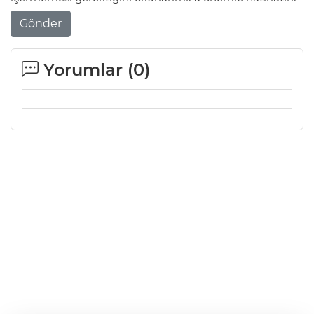
Gönder
Yorumlar (
0
)