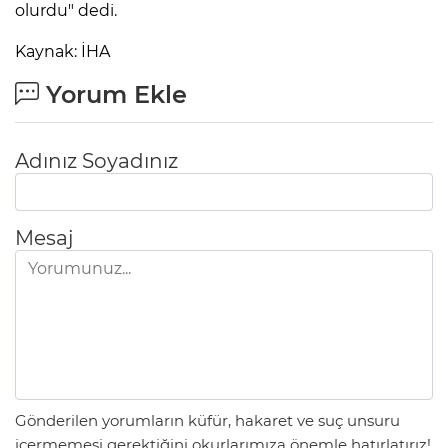
olurdu" dedi.
Kaynak: İHA
Yorum Ekle
Adınız Soyadınız
Mesaj
Gönderilen yorumların küfür, hakaret ve suç unsuru
içermemesi gerektiğini okurlarımıza önemle hatırlatırız!