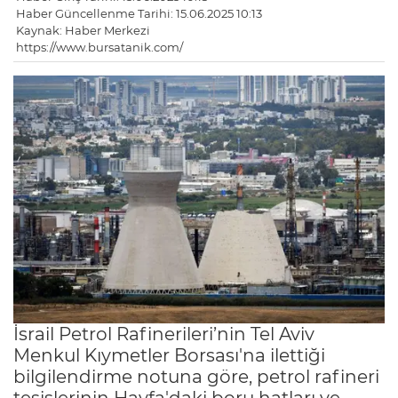
Haber Güncellenme Tarihi: 15.06.2025 10:13
Kaynak: Haber Merkezi
https://www.bursatanik.com/
İsrail Petrol Rafinerileri’nin Tel Aviv
Menkul Kıymetler Borsası'na ilettiği
bilgilendirme notuna göre, petrol rafineri
tesislerinin Hayfa'daki boru hatları ve