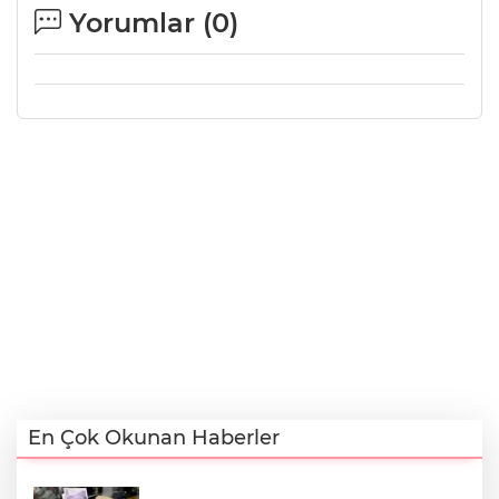
Yorumlar (
0
)
En Çok Okunan Haberler