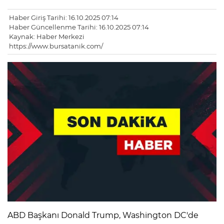
Haber Giriş Tarihi: 16.10.2025 07:14
Haber Güncellenme Tarihi: 16.10.2025 07:14
Kaynak: Haber Merkezi
https://www.bursatanik.com/
ABD Başkanı Donald Trump, Washington DC'de