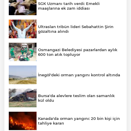
SGK Uzmanı tarih verdi: Emekli
maaşlarına ek zam iddiası
Ultraslan tribün lideri Sebahattin Şirin
gözaltına alındı
Osmangazi Belediyesi pazarlardan aylık
600 ton atık topluyor
İnegöl'deki orman yangını kontrol altında
Bursa'da alevlere teslim olan samanlık
kül oldu
Kanada'da orman yangını: 20 bin kişi için
tahliye kararı