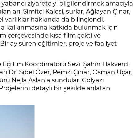
e yabancı ziyaretçiyi bilgilendirmek amacıyla
anları, Simitçi Kalesi, surlar, Ağlayan Çınar,
l varlıklar hakkında da bilinçlendi.
 da kalkınmasına katkıda bulunmak için
am çerçevesinde kısa film çekti ve
 Bir ay süren eğitimler, proje ve faaliyet
oje Eğitim Koordinatörü Sevil Şahin Hakverdi
arı Dr. Sibel Özer, Remzi Çınar, Osman Uçar,
dürü Nejla Aslan’a sundular. Gölyazı
rojelerini detaylı bir şekilde anlatan