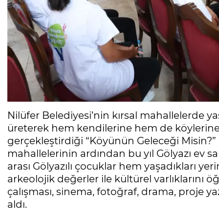
Nilüfer Belediyesi’nin kırsal mahallelerde y
üreterek hem kendilerine hem de köylerine 
gerçekleştirdiği “Köyünün Geleceği Misin?” 
mahallelerinin ardından bu yıl Gölyazı ev sah
arası Gölyazılı çocuklar hem yaşadıkları yerin t
arkeolojik değerler ile kültürel varlıklarını ö
çalışması, sinema, fotoğraf, drama, proje
aldı.