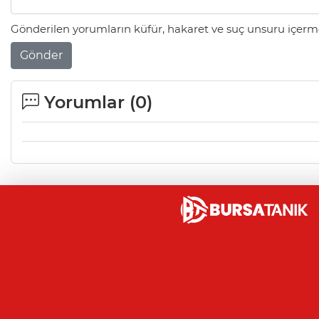
Gönderilen yorumların küfür, hakaret ve suç unsuru içerme
Gönder
Yorumlar (
0
)