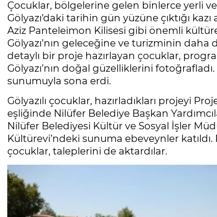
Çocuklar, bölgelerine gelen binlerce yerli v
Gölyazı’daki tarihin gün yüzüne çıktığı kazı al
Aziz Panteleimon Kilisesi gibi önemli kültüre
Gölyazı’nın geleceğine ve turizminin daha
detaylı bir proje hazırlayan çocuklar, progr
Gölyazı’nın doğal güzelliklerini fotoğrafladı.
sunumuyla sona erdi.
Gölyazılı çocuklar, hazırladıkları projeyi Pr
eşliğinde Nilüfer Belediye Başkan Yardımcıl
Nilüfer Belediyesi Kültür ve Sosyal İşler Mü
Kültürevi’ndeki sunuma ebeveynler katıldı. P
çocuklar, taleplerini de aktardılar.