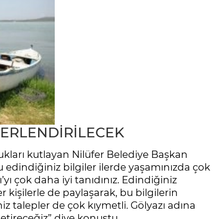
ĞERLENDİRİLECEK
cukları kutlayan Nilüfer Belediye Başkan
u edindiğiniz bilgiler ilerde yaşamınızda çok
yı çok daha iyi tanıdınız. Edindiğiniz
r kişilerle de paylaşarak, bu bilgilerin
niz talepler de çok kıymetli. Gölyazı adına
 getireceğiz” diye konuştu.