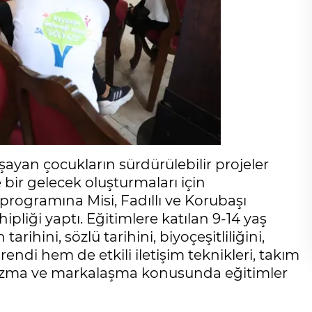
aşayan çocukların sürdürülebilir projeler
bir gelecek oluşturmaları için
programına Misi, Fadıllı ve Korubaşı
ipliği yaptı. Eğitimlere katılan 9-14 yaş
arihini, sözlü tarihini, biyoçeşitliliğini,
ğrendi hem de etkili iletişim teknikleri, takım
 yazma ve markalaşma konusunda eğitimler