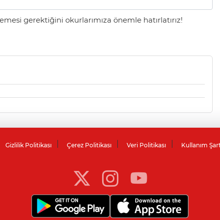
mesi gerektiğini okurlarımıza önemle hatırlatırız!
Gizlilik Politikası
Çerez Politikası
Veri Politikası
Kullanım Şar