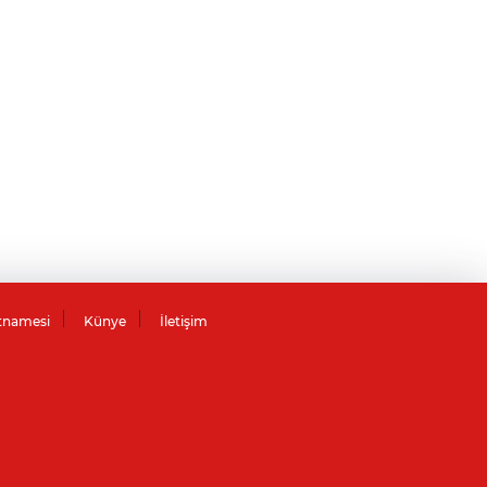
tnamesi
Künye
İletişim