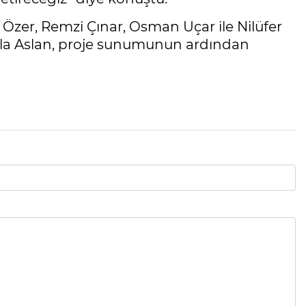
 Özer, Remzi Çınar, Osman Uçar ile Nilüfer
ejla Aslan, proje sunumunun ardından