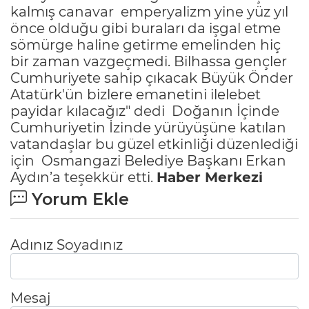
kalmış canavar
emperyalizm yine yüz yıl
önce olduğu gibi buraları da işgal etme
sömürge haline getirme emelinden hiç
bir zaman vazgeçmedi. Bilhassa gençler
Cumhuriyete sahip çıkacak Büyük Önder
Atatürk'ün bizlere emanetini ilelebet
payidar kılacağız" dedi
Doğanın İçinde
Cumhuriyetin İzinde yürüyüşüne katılan
vatandaşlar bu güzel etkinliği düzenlediği
için
Osmangazi Belediye Başkanı Erkan
Aydın’a teşekkür etti.
Haber Merkezi
Yorum Ekle
Adınız Soyadınız
Mesaj