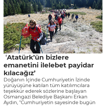
‘
Atatürk’ün bizlere
emanetini ilelebet payidar
kılacağız’
Doğanın İçinde Cumhuriyetin İzinde
yürüyüşüne katılan tüm katılımcılara
teşekkür ederek sözlerine başlayan
Osmangazi Belediye Başkanı Erkan
Aydın, "Cumhuriyetin sayesinde bugün