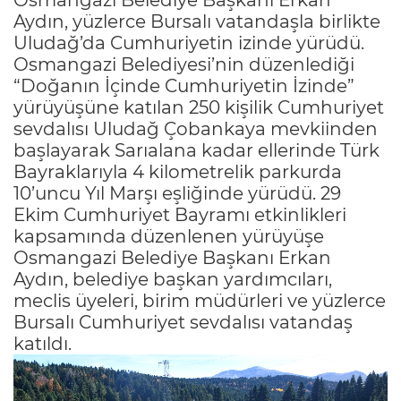
Aydın, yüzlerce Bursalı vatandaşla birlikte
Uludağ’da Cumhuriyetin izinde yürüdü.
Osmangazi Belediyesi’nin düzenlediği
“Doğanın İçinde Cumhuriyetin İzinde”
yürüyüşüne katılan 250 kişilik Cumhuriyet
sevdalısı Uludağ Çobankaya mevkiinden
başlayarak Sarıalana kadar ellerinde Türk
Bayraklarıyla 4 kilometrelik parkurda
10’uncu Yıl Marşı eşliğinde yürüdü. 29
Ekim Cumhuriyet Bayramı etkinlikleri
kapsamında düzenlenen yürüyüşe
Osmangazi Belediye Başkanı Erkan
Aydın, belediye başkan yardımcıları,
meclis üyeleri, birim müdürleri ve yüzlerce
Bursalı Cumhuriyet sevdalısı vatandaş
katıldı.