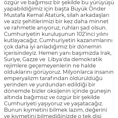
özgür ve bağımsız bir şekilde bu yürüyüşü
yapabildiğimiz için başta Büyük Önder
Mustafa Kemal Atatürk, silah arkadaşları
ve aziz şehitlerimizi bir kez daha minnet
ve rahmetle anıyoruz, ruhları şad olsun.
Cumhuriyetin kuruluşunun 102'inci yılını
kutlayacağız. Cumhuriyetin kazanımlarını
çok daha iyi anladığımız bir dönemin
içerisindeyiz. Hemen yanı başımızda Irak,
Suriye, Gazze ve
Libya'da demokratik
rejimlere geçemeyenlerin ne halde
olduklarını görüyoruz. Milyonlarca insanın
emperyalizm tarafından öldürüldüğü
yerinden ve yurdundan edildiği bir
dönemde bizler oksijenin içinde güneşin
altında bağımsız ve özgür bir şekilde
Cumhuriyeti yaşıyoruz ve yaşatacağız.
Bunun kıymetini bilmek lazım, değerini
ve kıymetini bilmediğinizde o tek dişi