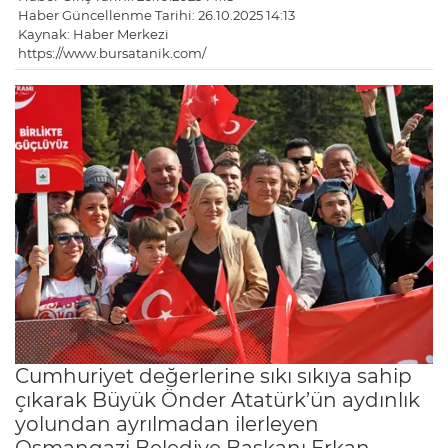
Haber Güncellenme Tarihi: 26.10.2025 14:13
Kaynak: Haber Merkezi
https://www.bursatanik.com/
Cumhuriyet değerlerine sıkı sıkıya sahip
çıkarak Büyük Önder Atatürk’ün aydınlık
yolundan ayrılmadan ilerleyen
Osmangazi Belediye Başkanı Erkan